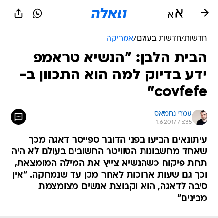
חדשות
/
חדשות בעולם
/
אמריקה
הבית הלבן: "הנשיא טראמפ
ידע בדיוק למה הוא התכוון ב-
covfefe"
עמרי נחמיאס
1.6.2017 / 5:35
עיתונאים הביעו בפני הדובר ספייסר דאגה מכך
שאחד מחשבונות הטוויטר החשובים בעולם לא היה
תחת פיקוח כשהנשיא צייץ את המילה המומצאת,
וכך גם שעות ארוכות לאחר מכן עד שנמחקה. "אין
סיבה לדאגה, הוא וקבוצת אנשים מצומצמת
מבינים"