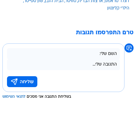
דונלד טראמפ
ארצות הברית
טוויטר
הבית הלבן
שון ספייסר
הילרי קלינטון
טרם התפרסמו תגובות
בשליחת התגובה אני מסכים
לתנאי השימוש