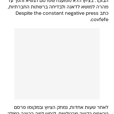
הבוקר. בציוץ הלא מפוענח שפרסם הנשיא והפך עד
מהרה למושא לדאגה ולבדיחה ברשתות החברתיות,
כתב Despite the constant negative press
covfefe.
לאחר שעות אחדות, נמחק הציוץ ובמקומו פרסם