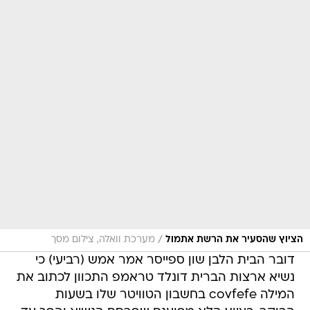
/
הציוץ שהסעיר את הרשת אתמול
מערכת וואלה, צילום מסך
דובר הבית הלבן שון ספייסר אמר אמש (רביעי) כי
נשיא ארצות הברית דונלד טראמפ התכוון לכתוב את
המילה covfefe בחשבון הטוויטר שלו בשעות