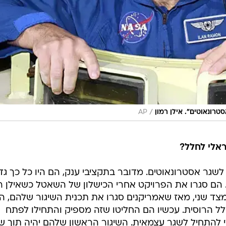
/
רונאוטים". אילן רמון
AP
ראלי לחלל?
שגר אסטרונאוטים. מדובר בתקציבי ענק, הם היו כל כך גד
. הם סגרו את הפרויקט אחרי הכישלון של השאטל כשאילן ר
 מצד שני, מאז שאמריקנים סגרו את תכנית השיגור שלהם, ה
 הרוסית. עכשיו הם החליטו שזה מספיק והתחילו לפתח
 להתחיל לשגר עצמאית. השיגור הראשון שלהם יהיה תוך ש