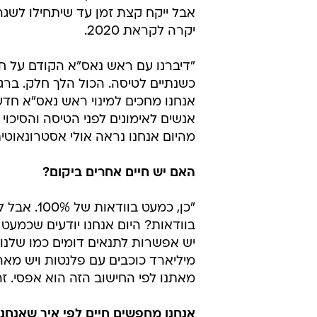
אבל ייקח קצת זמן עד שיתחילו לשגר 
יקרה לקראת 2020.
"דיברנו עם ראש נאס"א הקודם על ח
כשנתיים לטיסה. הכול הלך חלק. ב
אנחנו מחכים למינוי ראש נאס"א חדש
אנשים לאימונים לפני הטיסה והסיכו
מהיום אנחנו נראה אולי אסטרונאוטי
האם יש חיים אחרים ביקום?
"כן, כמעט 
בוודאות? היום אנחנו יודעים שכמעט
יש אפשרות לתנאים דומים כמו שלנו,
מיליארד כוכבים עם פלנטות ויש מאה 
מאתנו לפי החישוב הזה הוא אפסי. זה
אנחנו מחפשים חיים לפי איך שאנחנו