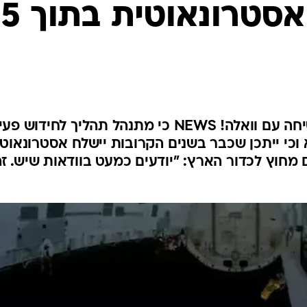
המייל האדום
גבוה שנשלח אסטרונאוטית בתוך 5
פרופ' איציק בן ישראל סיפר בשיחה עם וואלה! NEWS כי מתנהל תהליך לחידו
כי ייתכן שכבר בשנים הקרובות יישלח אסטרונאוט
 מחוץ לכדור הארץ: "יודעים כמעט בוודאות שיש. ז