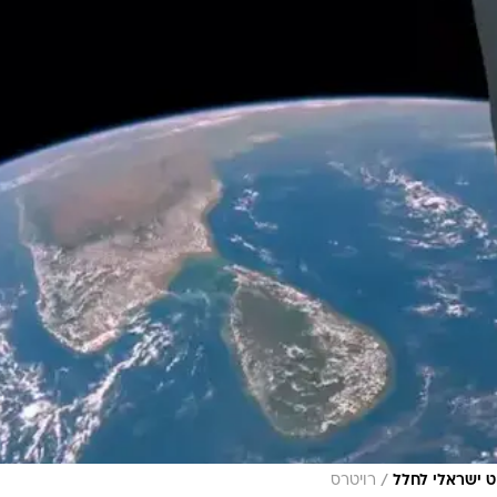
/
ט ישראלי לחלל
רויטרס