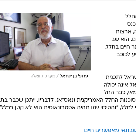
חלל
כנס
, ארצות
ם. הוא שב
 חיים בחלל,
ע לכוכב
/
פרופ' בן ישראל
מערכת וואלה
תייחס בן ישראל לתכנית
ל אינה יכולה
אי, כבר החל
וכנות החלל האמריקנית (נאס"א). לדבריו, ייתכן שכבר בתו
חלל, "והסיכוי שזו תהיה אסטרונאוטית הוא לא קטן בכלל".
שבתאי מאפשרים חיים