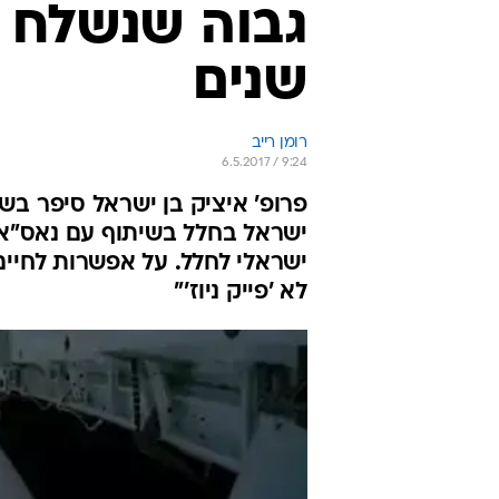
שנים
רומן רייב
6.5.2017 / 9:24
ישראל בחלל בשיתוף עם נאס"א ו
ישראלי לחלל. על אפשרות לחיים
לא 'פייק ניוז'"