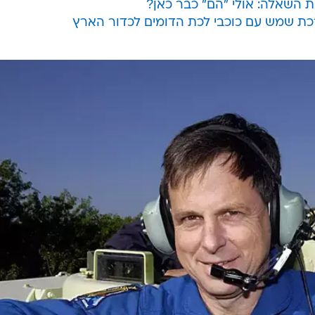
השאלה: אולי "הם" כבר כאן?