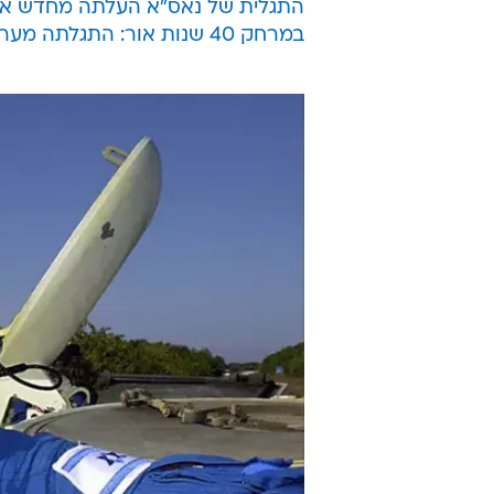
התגלית של נאס"א העלתה מחדש את 
במרחק 40 שנות אור: התגלתה מערכת שמש עם כוכבי לכת הדומים לכדור הארץ