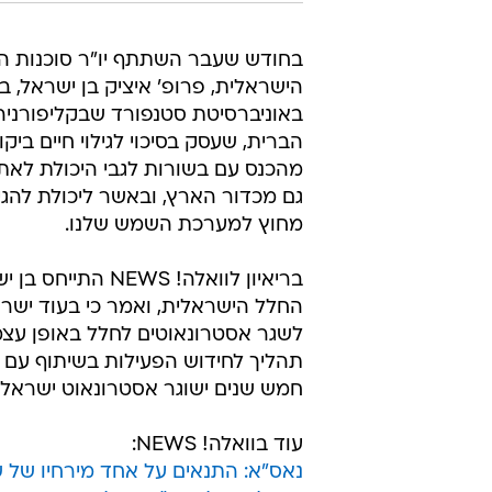
בחודש שעבר השתתף יו"ר סוכנות ה
הישראלית, פרופ' איציק בן ישראל, ב
באוניברסיטת סטנפורד שבקליפורניה
הברית, שעסק בסיכוי לגילוי חיים ביקו
מהכנס עם בשורות לגבי היכולת לאתר
גם מכדור הארץ, ובאשר ליכולת להגי
מחוץ למערכת השמש שלנו.
בריאיון לוואלה! NEWS ה
החלל הישראלית, ואמר כי בעוד ישרא
לשגר אסטרונאוטים לחלל באופן עצמ
תהליך לחידוש הפעילות בשיתוף עם ס
חמש שנים ישוגר אסטרונאוט ישראלי ל
עוד בוואלה! NEWS:
נאס"א: התנאים על אחד מירחיו של 