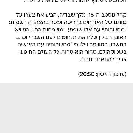
הסתכלתי מחוץ לחנות וראיתי משאית גדולה".
קרל גוסטב ה-16, מלך שבדיה, הביע את צערו על
מותם של האזרחים בדריסה ומסר בהצהרה רשמית:
"מחשבותיי עם אלו שנפגעו ומשפחותיהם". הנשיא
ראובן ריבלין שלח את תנחומים לעם השבדי וכתב
בחשבון הטוויטר שלו כי "מחשבותינו עם האנשים
בשטוקהולם. טרור הוא טרור, כל העולם החופשי
צריך להתאחד נגדו".
(עדכון ראשון: 20:50)