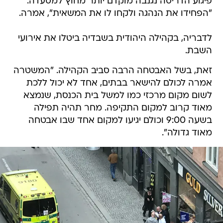
פיגוע הדריסה נגנבה מוקדם יותר מחוץ למסעדה.
"הפחידו את הנהגה ולקחו לו את המשאית", אמרה.
לדבריה, בקהילה היהודית בשבדיה ביטלו את אירועי
השבת.
זאת, בשל האבטחה הרבה סביב הקהילה. "המשטרה
אמרה לכולם להישאר בבתים, אחד לא יכול ללכת
לשום מקום מרכזי כמו למשל בית הכנסת, שנמצא
מאוד קרוב למקום התקיפה. מחר תהיה תפילה
בשעה 9:00 וכולם יגיעו למקום אחד שבו אבטחה
מאוד גדולה".