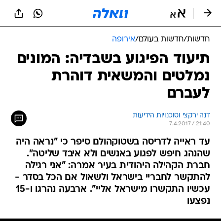
חדשות
/
חדשות בעולם
/
אירופה
תיעוד הפיגוע בשבדיה: המונים
נמלטים והמשאית דוהרת
לעברם
דנה ירקצי וסוכנויות הידיעות
7.4.2017 / 21:40
עד ראייה לדריסה בשטוקהולם סיפר כי "נראה היה
שהנהג חיפש לפגוע באנשים ולא איבד שליטה".
חברת הקהילה היהודית בעיר אמרה: "אני רגילה
להתקשר לחבריי בישראל ולשאול אם הכל בסדר -
עכשיו התקשרו מישראל אליי". ארבעה נהרגו ו-15
נפצעו