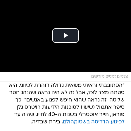
צלמים זמניים מורשים
"הסתובבתי וראיתי משאית גדולה דוהרת לכיווני. היא
סטתה מצד לצד, אבל זה לא היה נראה שהנהג חסר
שליטה  זה נראה שהוא חיפש לפגוע באנשים"  כך
סיפר אתמול (שישי) לסוכנות הידיעות רויטרס גלן
פוראן, תייר אוסטרלי בשנות ה-40 לחייו, שהיה עד
לפיגוע הדריסה בשטוקהולם
, בירת שבדיה.