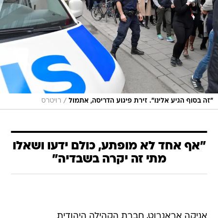
/
"זה בסוף הגיע אלינו". זירת פיגוע הדריסה, אתמול
רויטרס
"אף אחד לא מופתע, כולם ידעו ושאלו
מתי זה יקרה בשבדיה"
אניקה אראנרוט, חברת הקהילה היהודית