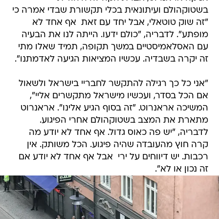
בשטוקהולם ועיתונאית בכלי תקשורת שבדי אמרה כי
"זה שוק טוטאלי, אבל יחד עם זאת  אף אחד לא
מופתע". לדבריה, "כולם ידעו. הייתה לנו את הבעיה
עם האסלאמיסטיים במשך תקופה, תמיד שאלו מתי
זה יקרה בשבדיה. עכשיו המציאות הגיעה לאדמתנו".
"אני כל כך רגילה להתקשר לחבריי בישראל ולשאול
אם הכל בסדר, ועכשיו מישראל מתקשרים אליי",
המשיכה אראנרוט. "זה בסוף הגיע אלינו". אראנרוט
מתארת את המצב בשטוקהולם אחרי הפיגוע.
לדבריה, "יש פה כאוס גדול. אף אחד לא יודע מה
קרה חוץ מהעובדה שהיה פיגוע. הכל משותק. אין
רכבות. יש דיווחים על ירי  אבל אף אחד לא יודע אם
זה נכון או לא".