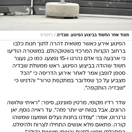
/
מצוד אחר החשוד בביצוע הפיגוע. שבדיה
רויטרס
הפיגוע אירע כאשר משאית דהרה לתוך חנות כלבו
ברחוב הקניות המרכזי בשטוקהולם. במשטרה הודיעו
כי ארבעה בני אדם נהרגו ו-15 נפצעו. כמו כן, נעצר
חשוד שהודה בביצוע הפיגוע. ראש ממשלת שבדיה
סטפן לופבן אמר לאחר אירוע הדריסה כי "הכל
מצביע על כך שמדובר במתקפת טרור" והדגיש כי
"שבדיה הותקפה".
שדר רדיו מקומי, מרטין סוונינגן, סיפר: "ראיתי שלושה
הרוגים, אבל בטוח יש יותר מזה". עד ראייה נוסף, יאן
גרנרוט, אמר: "עמדנו בחנות נעלים ושמענו שמשהו
קורה. פתאום מלא אנשים התחילו לצרוח ולהימלט.