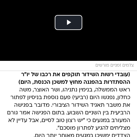
צלמים זמניים מורשים
(עובדי רשות השידור תוקפים את רכבו של יו"ר
ההסתדרות בהפגנה מחוץ למשכן הכנסת, היום)
ראש הממשלה, בנימין נתניהו, ושר האוצר, משה
כחלון, נפגשו היום (רביעי) פעם נוספת בניסיון לפתור
את משבר תאגיד השידור הציבורי. מדובר בפגישה
הרביעית בין השניים השבוע. בתום הפגישה אמר גורם
המעורב במגעים כי "יש רצון טוב לסיים, אבל עדיין לא
מצליחים להגיע לפתרון מוסכם".
הצדדים ימשיכו במגעים מאוחר יותר היום.