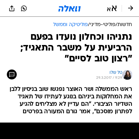
חדשות
/
פוליטי-מדיני
/
פוליטיקה וממשל
נתניהו וכחלון נועדו בפעם
הרביעית על משבר התאגיד;
"רצון טוב לסיים"
טל שלו
29.3.2017 / 9:29
ראש הממשלה ושר האוצר נפגשו שוב בניסיון ללבן
את המחלוקות ביניהם בנוגע לעתידו של תאגיד
השדיור הציבורי. "הם עדיין לא מצליחים להגיע
לפתרון מוסכם", אמר גורם המעורה בפרטים