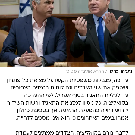
/
נתניהו וכחלון
הארץ, אוליבייה פיטוסי
עד כה, מגבלות משפטיות הקשו על מציאת כל פתרון
שיספק את שני הצדדים וגם לוחות הזמנים הצפופים
עד לעליית התאגיד בסוף אפריל. לפי ההערכה
בקואליציה, כל ניסיון למזג את התאגיד ורשות השידור
ידרוש דחייה בהפעלת התאגיד, אך בסביבת כחלון
אמרו בימים האחרונים כי הוא אינו מסכים לדחייה.
לדברי גורם בקואליציה, הצדדים ממתינים לעמדת