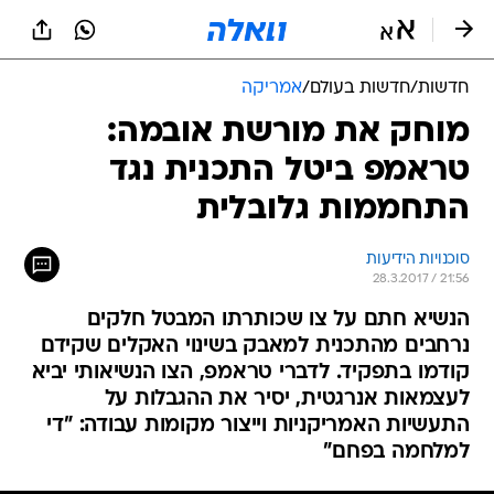
חדשות
/
חדשות בעולם
/
אמריקה
מוחק את מורשת אובמה:
טראמפ ביטל התכנית נגד
התחממות גלובלית
סוכנויות הידיעות
28.3.2017 / 21:56
הנשיא חתם על צו שכותרתו המבטל חלקים
נרחבים מהתכנית למאבק בשינוי האקלים שקידם
קודמו בתפקיד. לדברי טראמפ, הצו הנשיאותי יביא
לעצמאות אנרגטית, יסיר את ההגבלות על
התעשיות האמריקניות וייצור מקומות עבודה: "די
למלחמה בפחם"