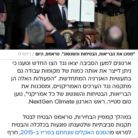
/
"מסכן את הבריאות, הבטיחות והשגשוג". טראמפ, היום
רויטרס
ארגונים למען הסביבה יצאו נגד הצו החדש וטענו כי
ניתן לייצר את אותה כמות של מקומות עבודה גם
בתעשיות האנרגיה המתחדשת. "הפעולות האלה הן
מתקפה נגד הערכים האמריקניים, ומסכנות את
הבריאות, הבטיחות והשגשוג של כל אמריקני", טען
טום סטייר, ראש הארגון NextGen Climate.
במהלך קמפיין הבחירות, טראמפ הבטיח לבטל
תקנות סביבתיות שלטענתו פוגעות בכלכלה והבטיח
לפרוש מ
הסכם האקלים שנחתם בפריז ב-2015
, חרף