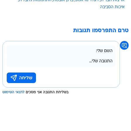
ארצות הברית
דונלד טראמפ
ברק אובמה
התחממות גלובלית
איכות הסביבה
טרם התפרסמו תגובות
בשליחת התגובה אני מסכים
לתנאי השימוש