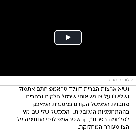
צילום: רויטרס
נשיא ארצות הברית דונלד טראמפ חתם אתמול
(שלישי) על צו נשיאותי שיבטל חלקים נרחבים
מתכנית הממשל הקודם במסגרת המאבק
בההתחממות הגלובלית. "הממשל שלי שם קץ
למלחמה בפחם", קרא טראמפ לפני החתימה על
הצו מעורר המחלוקת.