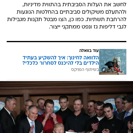
לחשב את העלות הסביבתית בהתווית מדיניות,
ולהתעלם משיקולים סביבתיים בהחלטות הנוגעות
להרחבת תשתיות. כמו כן, הצו מבטל תקנות מגבילות
לגבי דליפות גז ונפט ממתקני ייצור.
עוד בוואלה
הלוואה לחינוך: איך להשקיע בעתיד
הילדים בלי להיכנס לסחרור כלכלי?
בשיתוף הפניקס