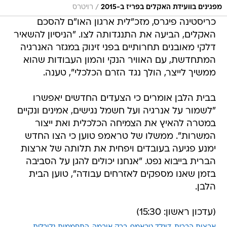
/
מפגינים בוועידת האקלים בפריז ב-2015
רויטרס
כריסטינה פיגרס, מזכ"לית ארגון האו"ם להסכם
האקלים, הביעה את התנגדותה לצו. "הניסיון להשאיר
דלקי מאובנים תחרותיים בפני זינוק במגזר האנרגיה
המתחדשת, עם האוויר הנקי והמון העבודות שהוא
ממשיך לייצר, הולך נגד הזרם הכלכלי", טענה.
בבית הלבן אומרים כי הצעדים החדשים יאפשרו
"לשמור על אנרגיה ועל חשמל נגישים, אמינים ונקיים
במטרה להאיץ את הצמיחה הכלכלית ואת ייצור
המשרות". ממשלו של טראמפ טוען כי הצו החדש
ימנע פגיעה בעובדים ויפחית את תלותה של ארצות
הברית בייבוא נפט. "אנחנו יכולים להגן על הסביבה
בזמן שאנו מספקים לאזרחים עבודה", טוען הבית
הלבן.
(עדכון ראשון: 15:30)