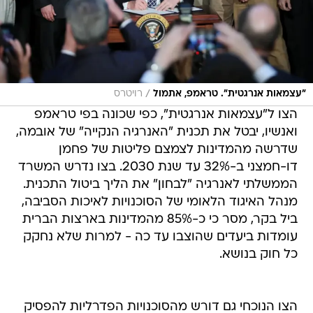
/
"עצמאות אנרגטית". טראמפ, אתמול
רויטרס
הצו ל"עצמאות אנרגטית", כפי שכונה בפי טראמפ
ואנשיו, יבטל את תכנית "האנרגיה הנקייה" של אובמה,
שדרשה מהמדינות לצמצם פליטות של פחמן
דו-חמצני ב-32% עד שנת 2030. בצו נדרש המשרד
הממשלתי לאנרגיה "לבחון" את הליך ביטול התכנית.
מנהל האיגוד הלאומי של הסוכנויות לאיכות הסביבה,
ביל בקר, מסר כי כ-85% מהמדינות בארצות הברית
עומדות ביעדים שהוצבו עד כה - למרות שלא נחקק
כל חוק בנושא.
הצו הנוכחי גם דורש מהסוכנויות הפדרליות להפסיק