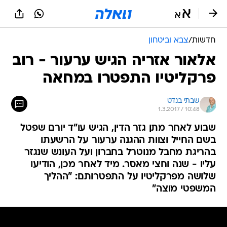
חדשות
/
צבא וביטחון
אלאור אזריה הגיש ערעור - רוב
פרקליטיו התפטרו במחאה
שבתי בנדט
1.3.2017 / 10:48
שבוע לאחר מתן גזר הדין, הגיש עו"ד יורם שפטל
בשם החייל וצוות ההגנה ערעור על הרשעתו
בהריגת מחבל מנוטרל בחברון ועל העונש שנגזר
עליו - שנה וחצי מאסר. מיד לאחר מכן, הודיעו
שלושה מפרקליטיו על התפטרותם: "ההליך
המשפטי מוצה"