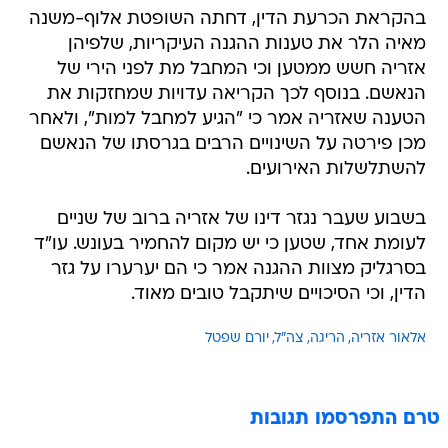
בהקראת הכרעת הדין, דחתה השופטת אלוף-משנה
מאיה הלר את טענות ההגנה העיקריות, שלפיהן
אזריה חשש ממטען וכי המחבל מת לפני הירי של
הנאשם. בנוסף לכך הקריאה עדויות שמחזקות את
הטענה שאזריה אמר כי "הגיע למחבל למות", ולאחר
מכן פירטה על השינויים הרבים בגרסתו של הנאשם
להשתלשלות האירועים.
בשבוע שעבר נגזר דינו של אזריה ברוב של שניים
לעומת אחד, שטען כי יש מקום להחמיר בעונש. עו"ד
בסרגליק מצוות ההגנה אמר כי הם יערערו על גזר
הדין, וכי הסיכויים שיתקבל טובים מאוד.
אלאור אזריה
הריגה
צה"ל
יורם שפטל
טרם התפרסמו תגובות