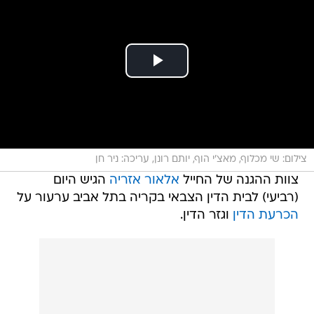
צילום: שי מכלוף, מאצ'י הוף, יותם רונן, עריכה: ניר חן
צוות ההגנה של החייל
אלאור אזריה
הגיש היום
(רביעי) לבית הדין הצבאי בקריה בתל אביב ערעור על
הכרעת הדין
וגזר הדין.