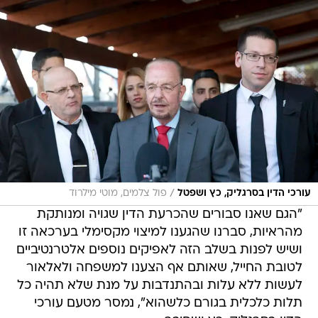
/
עורכי הדין בסרגליק, כץ ושפטל
פול צלמים, מוטי מילרוד
"הגם שאנו סבורים שהכרעת הדין שגויה ומנותקת
מהראיות, סברנו שהגענו למיצוי מקסימלי בערכאה זו
ושיש לפנות בשלב הזה לאפיקים נוספים אלטרנטיביים
לטובת החייל, שאותם אף הצענו למשפחה ולאלאור
לעשות ללא עלות ובהתנדבות על מנת שלא תהיה כל
תלות כלכלית בגורם כלשהוא", נמסר מטעם עורכי