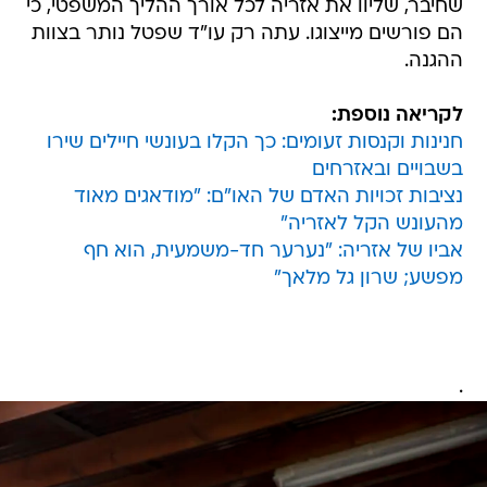
שחיבר, שליוו את אזריה לכל אורך ההליך המשפטי, כי
הם פורשים מייצוגו. עתה רק עו"ד שפטל נותר בצוות
ההגנה.
לקריאה נוספת:
חנינות וקנסות זעומים: כך הקלו בעונשי חיילים שירו
בשבויים ובאזרחים
נציבות זכויות האדם של האו"ם: "מודאגים מאוד
מהעונש הקל לאזריה"
אביו של אזריה: "נערער חד-משמעית, הוא חף
מפשע; שרון גל מלאך"
.