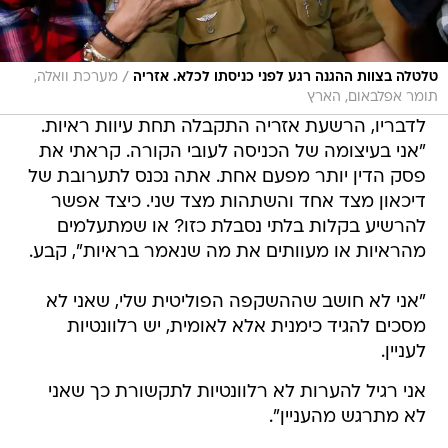
/
טלטלה בצוות ההגנה רגע לפני כניסתו לכלא. אזריה
מערכת וואלה,
תומר אפלבאום, הארץ
לדבריו, הרשעת אזריה התקבלה תחת עיוות ראיות.
"אני בעיצומה של הכניסה לעובי הקורה. קראתי את
פסק הדין יותר מפעם אחת. אתה נכנס לתערובת של
דיכאון מצד אחד והשתהות מצד שני. כיצד אפשר
להרשיע בקלות בלתי נסבלת כזו? או שמתעלמים
מהראיות או מעוותים את מה שנאמר בראיות", קבע.
"אני לא חושב שההשקפה הפוליטית שלי, שאני לא
מסכים להגיד כימנית אלא לאומית, יש רלוונטיות
לעניין.
אני רגיל להערות לא רלוונטיות לתקשורת כך שאני
לא מתרגש מהעניין".