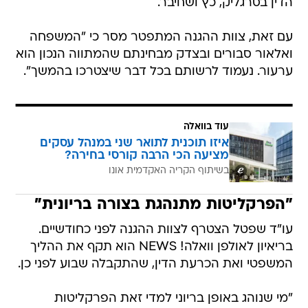
הדין בסרגליק, כץ ושחיבר.
עם זאת, צוות ההגנה המתפטר מסר כי "המשפחה
ואלאור סבורים ובצדק מבחינתם שהמתווה הנכון הוא
ערעור. נעמוד לרשותם בכל דבר שיצטרכו בהמשך".
עוד בוואלה
איזו תוכנית לתואר שני במנהל עסקים
מציעה הכי הרבה קורסי בחירה?
בשיתוף הקריה האקדמית אונו
"הפרקליטות מתנהגת בצורה בריונית"
עו"ד שפטל הצטרף לצוות ההגנה לפני כחודשיים.
בריאיון לאולפן וואלה! NEWS הוא תקף את ההליך
המשפטי ואת הכרעת הדין, שהתקבלה שבוע לפני כן.
"מי שנוהג באופן בריוני למדי זאת הפרקליטות