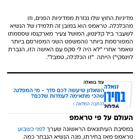
מדיניות החוץ שלו נגזרת ממדיניות הפנים, וזו 
מהכלכלה. טראמפ הוא במובן זה תלמידו של הנשיא
לשעבר ביל קלינטון, המושל צעיר מארקנסו שססמתו
המפורסמת ביותר (והמשפט השני המפורסם ביותר
שאמר אחרי "לא היה לי סקס עם האישה הזו, הגברת
לוינסקי") הייתה  "זו הכלכלה, טמבל".
עוד בוואלה
השאלון שיעשה לכם סדר - מי המפלגה
שהכי מתאימה לעמדות שלכם?
לכתבה המלאה
העולם על פי טראמפ
במסיבת העיתונאים הראשונה שערך
לפני כשבוע
טראמפ מאז בחירתו, מנה הנשיא הנבחר כמה