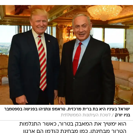
ישראל בעיניו היא בת ברית מרכזית. טראמפ ונתניהו בפגישה בספטמבר
/
בניו יורק
לשכת העיתונות הממשלתית
הוא ימשיך את המאבק בטרור, כאשר התגלמות
הטרור מבחינתו, כמו מבחינת קודמו הם ארגון