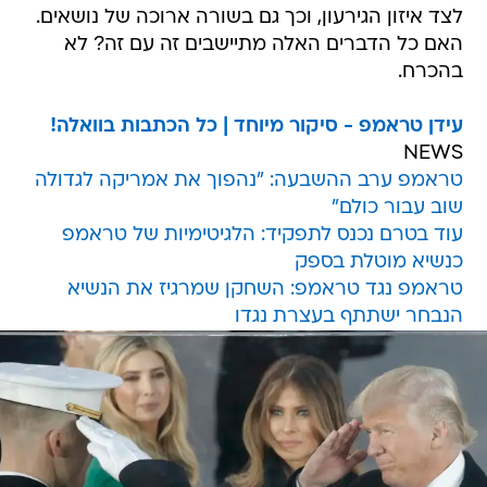
לצד איזון הגירעון, וכך גם בשורה ארוכה של נושאים.
האם כל הדברים האלה מתיישבים זה עם זה? לא
בהכרח.
עידן טראמפ - סיקור מיוחד | כל הכתבות בוואלה!
NEWS
טראמפ ערב ההשבעה: "נהפוך את אמריקה לגדולה
שוב עבור כולם"
עוד בטרם נכנס לתפקיד: הלגיטימיות של טראמפ
כנשיא מוטלת בספק
טראמפ נגד טראמפ: השחקן שמרגיז את הנשיא
הנבחר ישתתף בעצרת נגדו