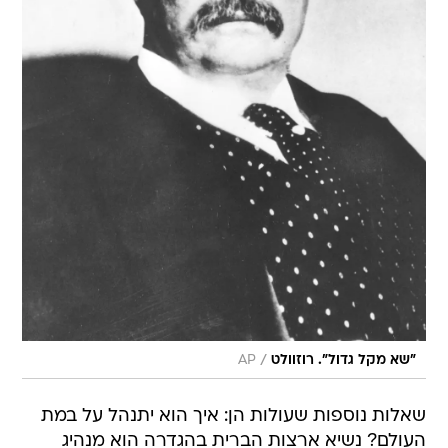
/
"שא מקל גדול". רוזוולט
AP
שאלות נוספות שעולות הן: איך הוא יתנהל על במת
העולם? נשיא ארצות הברית בהגדרה הוא מנהיג