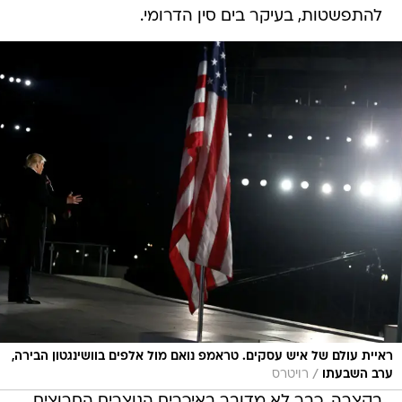
להתפשטות, בעיקר בים סין הדרומי.
ראיית עולם של איש עסקים. טראמפ נואם מול אלפים בוושינגטון הבירה,
/
ערב השבעתו
רויטרס
בקצרה, כבר לא מדובר באיכרים הנוצרים החרוצים