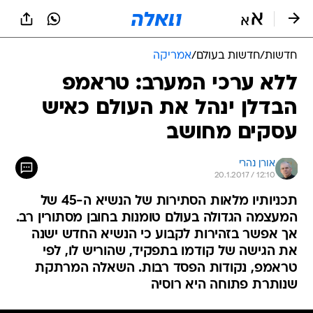
חדשות
/
חדשות בעולם
/
אמריקה
ללא ערכי המערב: טראמפ
הבדלן ינהל את העולם כאיש
עסקים מחושב
אורן נהרי
20.1.2017 / 12:10
תכניותיו מלאות הסתירות של הנשיא ה-45 של
המעצמה הגדולה בעולם טומנות בחובן מסתורין רב.
אך אפשר בזהירות לקבוע כי הנשיא החדש ישנה
את הגישה של קודמו בתפקיד, שהוריש לו, לפי
טראמפ, נקודות הפסד רבות. השאלה המרתקת
שנותרת פתוחה היא רוסיה