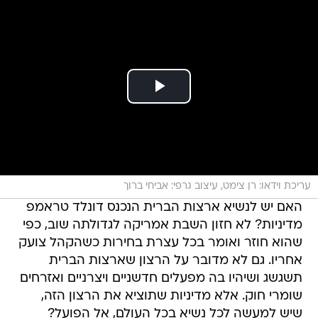
עריכת וידאו: רן צימט, עיצוב גרפי: אביחי ברוך
האם יש לנשיא ארצות הברית הנכנס דונלד טראמפ
מדיניות? לא חזון השבת אמריקה לגדולתה שוב, כפי
שהוא חוזר ואומר בכל עצרת בחירות כשהקהל צועק
אחריו. גם לא מדובר על הרצון שארצות הברית
תשגשג ושיהיו בה מפעלים חדשניים ויצרניים ואזרחים
שומרי חוק. אלא מדיניות שתוציא את הרצון הזה,
שיש למעשה לכל נשיא בכל העולם, אל הפועל?