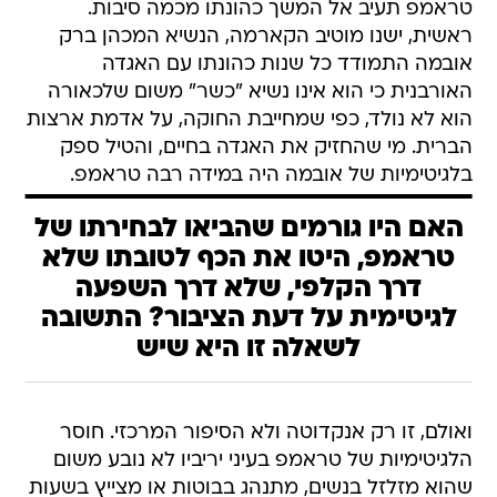
טראמפ תעיב אל המשך כהונתו מכמה סיבות.
ראשית, ישנו מוטיב הקארמה, הנשיא המכהן ברק
אובמה התמודד כל שנות כהונתו עם האגדה
האורבנית כי הוא אינו נשיא "כשר" משום שלכאורה
הוא לא נולד, כפי שמחייבת החוקה, על אדמת ארצות
הברית. מי שהחזיק את האגדה בחיים, והטיל ספק
בלגיטימיות של אובמה היה במידה רבה טראמפ.
האם היו גורמים שהביאו לבחירתו של
טראמפ, היטו את הכף לטובתו שלא
דרך הקלפי, שלא דרך השפעה
לגיטימית על דעת הציבור? התשובה
לשאלה זו היא שיש
ואולם, זו רק אנקדוטה ולא הסיפור המרכזי. חוסר
הלגיטימיות של טראמפ בעיני יריביו לא נובע משום
שהוא מזלזל בנשים, מתנהג בבוטות או מצייץ בשעות