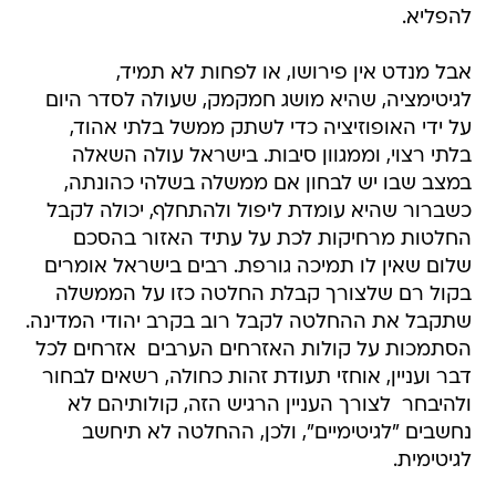
להפליא.
אבל מנדט אין פירושו, או לפחות לא תמיד,
לגיטימציה, שהיא מושג חמקמק, שעולה לסדר היום
על ידי האופוזיציה כדי לשתק ממשל בלתי אהוד,
בלתי רצוי, וממגוון סיבות. בישראל עולה השאלה
במצב שבו יש לבחון אם ממשלה בשלהי כהונתה,
כשברור שהיא עומדת ליפול ולהתחלף, יכולה לקבל
החלטות מרחיקות לכת על עתיד האזור בהסכם
שלום שאין לו תמיכה גורפת. רבים בישראל אומרים
בקול רם שלצורך קבלת החלטה כזו על הממשלה
שתקבל את ההחלטה לקבל רוב בקרב יהודי המדינה.
הסתמכות על קולות האזרחים הערבים  אזרחים לכל
דבר ועניין, אוחזי תעודת זהות כחולה, רשאים לבחור
ולהיבחר  לצורך העניין הרגיש הזה, קולותיהם לא
נחשבים "לגיטימיים", ולכן, ההחלטה לא תיחשב
לגיטימית.