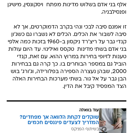
אלף בני אדם בשלוש מדינות מפתח  ויסקונסין, מישיגן
ופנסילבניה.
זו אמנם סיבה לבכי ונהי בקרב הדמוקרטים, אך לא
סיבה לשבור את הכלים. הכלים לא נשברו גם כשג'ון
קנדי גבר על ריצ'רד ניקסון ב-1960 בזכות כמה אלפי
בני אדם בשתי מדינות  טקסס ואילינוי. עד היום עולות
טענות לזיופי בחירות במרוץ ההוא. עם זאת, קנדי
הוביל גם במספר הבוחרים בו. כך קרה גם בבחירות
2000, שבהן נעצרה הספירה בפלורידה, וג'ורג' בוש
הבן גבר על אל גור. בשתי מערכות הבחירות האלה
הצד המפסיד קיבל את הדין.
עוד בוואלה
שוקלים לקחת הלוואה אך מפחדים?
המדריך לצעדים פיננסים חכמים
בשיתוף הפניקס