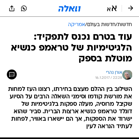
חדשות
/
חדשות בעולם
/
אמריקה
עוד בטרם נכנס לתפקיד:
הלגיטימיות של טראמפ כנשיא
מוטלת בספק
אורן נהרי
16.1.2017 / 22:28
השילוב בין ההלם מעצם בחירתו, רצונו העז למחות
את מורשת קודמו וסימני השאלה הרבים על הסיוע
שקיבל מרוסיה, מעלה ספקות בלגיטימיות של
דונלד טראמפ כנשיא ארצות הברית. סביר שהוא
ישרוד את הספקות, אך הם יישארו באוויר, לפחות
לעתיד הנראה לעין