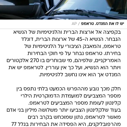
/
יש לו את המנדט. טראמפ
AP
בקפיצה אל ארצות הברית והלגיטימיות של הנשיא
הנבחר. הנשיא ה-45 של ארצות הברית, דונלד
טראמפ, והמאבק הציבורי על הלגיטימיות של
בחירתו. טראמפ נבחר על פי חוקי הבחירות
האמריקניים, שלפיהם, מי שבוחרים בו 270 אלקטורים
ויותר הוא הנשיא, ועל כך אין עוררין. לטראמפ יש את
המנדט אך הוא אינו נחשב ללגיטימיות.
חלק מכך נובע מההפרש הכמעט בלתי נתפס בין
מספר המצביעים למועמדת הדמוקרטית הילרי
קלינטון לעומת מספר המצביעים לטראמפ.
בעוד שלקלינטון הצביעו יותר משלושה מיליון בני אדם
מאשר לטראמפ, נתון שמוכחש בקרב רבים
מהרפובליקנים, היא הפסידה את הבחירות בגלל 77