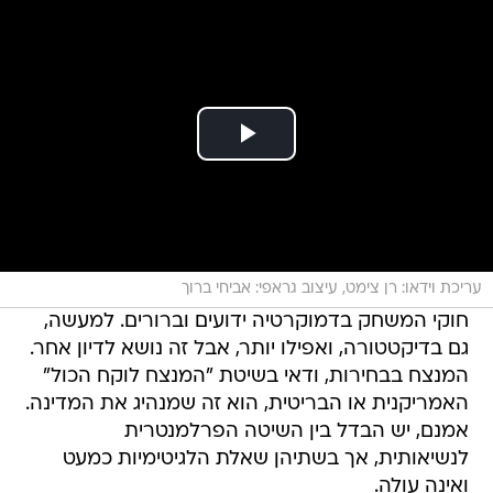
עריכת וידאו: רן צימט, עיצוב גראפי: אביחי ברוך
חוקי המשחק בדמוקרטיה ידועים וברורים. למעשה,
גם בדיקטטורה, ואפילו יותר, אבל זה נושא לדיון אחר.
המנצח בבחירות, ודאי בשיטת "המנצח לוקח הכול"
האמריקנית או הבריטית, הוא זה שמנהיג את המדינה.
אמנם, יש הבדל בין השיטה הפרלמנטרית
לנשיאותית, אך בשתיהן שאלת הלגיטימיות כמעט
ואינה עולה.