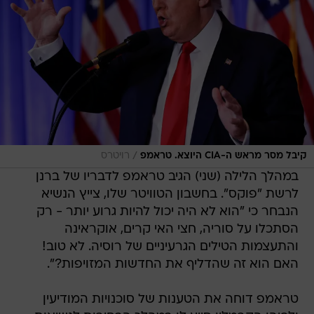
/
קיבל מסר מראש ה-CIA היוצא. טראמפ
רויטרס
במהלך הלילה (שני) הגיב טראמפ לדבריו של ברנן
לרשת "פוקס". בחשבון הטוויטר שלו, צייץ הנשיא
הנבחר כי "הוא לא היה יכול להיות גרוע יותר - רק
הסתכלו על סוריה, חצי האי קרים, אוקראינה
והתעצמות הטילים הגרעיניים של רוסיה. לא טוב!
האם הוא זה שהדליף את החדשות המזויפות?".
טראמפ דוחה את הטענות של סוכנויות המודיעין