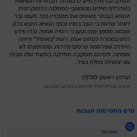
ולפיהן הקרמלין סייע לו במהלך הבחירות לנשיאות
כשהדליף מיילים ממחשבי המפלגה הדמוקרטית.
הנשיא הנבחר מאשים את מתנגדיו בכך, וזעמו גבר
לאחר שדווח כי הוצג בפניו ובפני הנשיא היוצא ברק
אובמה מסמך שבו נטען כי רוסיה אספה נגדו מידע
רגיש במטרה לסחוט אותו. רשת "באזפיד" הייתה
היחידה שפרסמה פרטים מהדוח, שמהימנתו לא
אומתה, ולפיהם מוסקבה מחזיקה בתיעוד שלו מבלה
עם יצאניות במלון בעיר.
(עדכון ראשון: 17:00)
ארצות הברית
דונלד טראמפ
ג'ון ברנן
רוסיה
cia
טרם התפרסמו תגובות