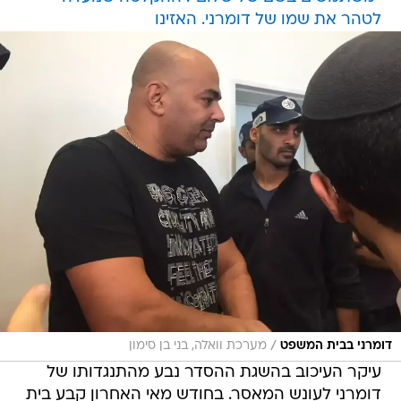
לטהר את שמו של דומרני. האזינו
/
דומרני בבית המשפט
מערכת וואלה, בני בן סימון
עיקר העיכוב בהשגת ההסדר נבע מהתנגדותו של
דומרני לעונש המאסר. בחודש מאי האחרון קבע בית