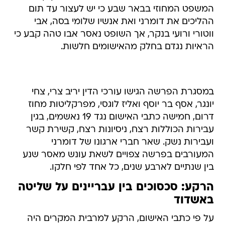
המשפט המחוזי בבאר שבע כי יש לעצור עד תום
ההליכים את דומרני ואת אנשיו שלומי בסה, אבי
ווטורי ורועי בנקר, אך השופט נאסר אבו טהה קבע כי
הראיות נגדם בחלק מהאישומים חלשות.
במסגרת הפרשה הגישו עורכי הדין יריב צרי, צחי
יונגר, אסף בר יוסף ואליז לוגסי, מפרקליטות מחוז
דרום, חמישה כתבי האישום נגד 19 נאשמים, בגין
עבירות הכוללות רצח, ניסיונות רצח, קשירת קשר
ועבירות נשק. שאר חברי ארגונו של דומרני
המעורבים בפרשה צפויים לשאת עונש מאסר שנע
בין שנתיים לארבע שנים, כל אחד לפי חלקו.
הרקע: סכסוכים בין עבריינים על שליטה
באשדוד
על פי כתבי האישום, הרקע למרבית המקרים היה