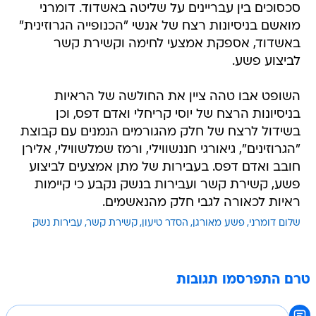
סכסוכים בין עבריינים על שליטה באשדוד. דומרני
מואשם בניסיונות רצח של אנשי "הכנופייה הגרוזינית"
באשדוד, אספקת אמצעי לחימה וקשירת קשר
לביצוע פשע.
השופט אבו טהה ציין את החולשה של הראיות
בניסיונות הרצח של יוסי קריחלי ואדם דפס, וכן
בשידול לרצח של חלק מהגורמים הנמנים עם קבוצת
"הגרוזינים", גיאורגי חננשווילי, ורמז שמלשווילי, אלירן
חובב ואדם דפס. בעבירות של מתן אמצעים לביצוע
פשע, קשירת קשר ועבירות בנשק נקבע כי קיימות
ראיות לכאורה לגבי חלק מהנאשמים.
שלום דומרני
פשע מאורגן
הסדר טיעון
קשירת קשר
עבירות נשק
טרם התפרסמו תגובות