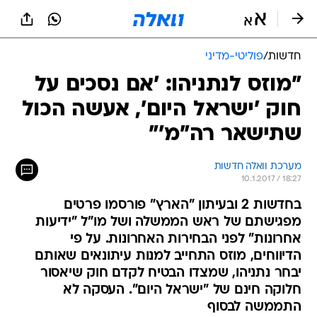
חדשות
/
פוליטי-מדיני
"מוזס לנתניהו: 'אם נסכים על
חוק 'ישראל היום', אעשה הכול
שתישאר רה"מ'"
מערכת וואלה חדשות
10.1.2017 / 18:27
בחדשות 2 ובעיתון "הארץ" פורסמו פרטים
מפגישתם של ראש הממשלה ושל מו"ל "ידיעות
אחרונות" לפני הבחירות האחרונות. על פי
הדיווחים, מוזס התחייב למנות עיתונאים שאותם
יבחר נתניהו, שמצדו הבטיח לקדם חוק שיאסור
חלוקה חינם של "ישראל היום". העסקה לא
התממשה לבסוף