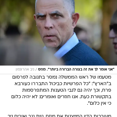
/
"אני אומר לך את זה בצורה הברורה ביותר". מוזס
ניב אהרונסון
מטעמו של ראש הממשלה נמסר בתגובה לפרסום
ב"הארץ": "כל הפרשיות כביכול התבררו כעורבא
פרח, וכך יהיה גם לגבי הטענות המתפרסמות
בתקשורת כעת. אנו חוזרים ואומרים: לא יהיה כלום 
כי אין כלום".
מעורכות הדין המייצגות את מוזס, נוית נגב ואיריס ניב