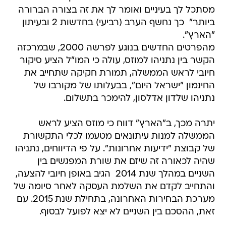
מסתכל לך בעיניים ואומר לך את זה בצורה הברורה
ביותר"  כך נחשף הערב (רביעי) בחדשות 2 ובעיתון
"הארץ".
מהפרטים החדשים בנוגע לפרשה 2000, שבמרכזה
הקשר בין נתניהו למוזס, עולה כי המו"ל הציע סיקור
חיובי לראש הממשלה, תמורת חקיקה שתחייב את
החינמון "ישראל היום", בבעלותו של מקורבו של
נתניהו שלדון אדלסון, להימכר בתשלום.
יתרה מכך, ב"הארץ" דווח כי מוזס הציע לראש
הממשלה למנות עיתונאים מטעמו לכלי התקשורת
של קבוצת "ידיעות אחרונות". על פי הדיווחים, נתניהו 
שהיה לכאורה זה שיזם את שורת המפגשים בין
השניים במהלך שנת 2014  הגיב באופן חיובי להצעה,
והתחייב לקדם את השלמת העסקה לאחר סיומה של
מערכת הבחירות האחרונה, בתחילת שנת 2015. עם
זאת, ההסכם בין השניים לא יצא לפועל לבסוף.