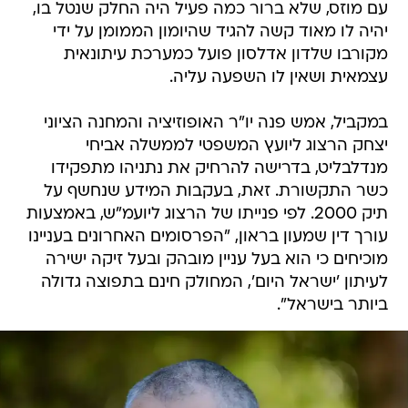
עם מוזס, שלא ברור כמה פעיל היה החלק שנטל בו,
יהיה לו מאוד קשה להגיד שהיומון הממומן על ידי
מקורבו שלדון אדלסון פועל כמערכת עיתונאית
עצמאית ושאין לו השפעה עליה.
במקביל, אמש פנה יו"ר האופוזיציה והמחנה הציוני
יצחק הרצוג ליועץ המשפטי לממשלה אביחי
מנדלבליט, בדרישה להרחיק את נתניהו מתפקידו
כשר התקשורת. זאת, בעקבות המידע שנחשף על
תיק 2000. לפי פנייתו של הרצוג ליועמ"ש, באמצעות
עורך דין שמעון בראון, "הפרסומים האחרונים בעניינו
מוכיחים כי הוא בעל עניין מובהק ובעל זיקה ישירה
לעיתון 'ישראל היום', המחולק חינם בתפוצה גדולה
ביותר בישראל".