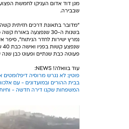
מגן דוד אדום העניקו לחמשת הפצועים
שבבירה.
"מדובר בתאונת דרכים חזיתית קשה 
בשנות ה-30 שנפצעה באור
שנ
פעוטה כבת שנתיים ופעוט כבן שנה ש
עוד בוואלה! NEWS:
פוטין: לא נגרש מרוסיה דיפלומטים 
בבית ההורים ובמועדונים - עם אלכוה
המשפחות שקנו דירה חדשה - וחיות