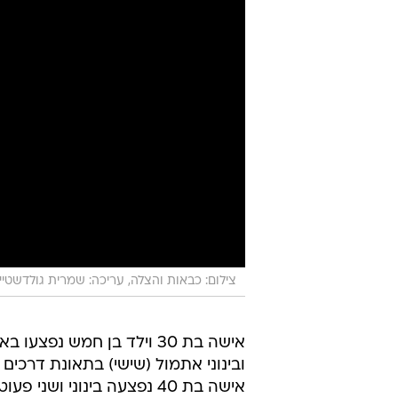
צילום: כבאות והצלה, עריכה: שמרית גולדשטיין
אישה בת 30 וילד בן חמש נפצעו
אישה בת 40 נפצעה בינוני ו