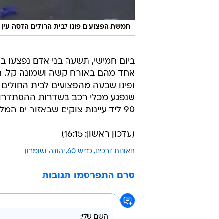
חמשת הפצועים פונו לבית החולים הדסה עין 
אחד מהם באורח קשה ושמונה קל. חו
90 ליד עיינות צוקים שבאזור ים המלח. בתאונה נפצעו ארבעה נוספים באורח קשה וקל.
(עדכון ראשון: 16:15)
תאונות דרכים
כביש 60
יהודה ושומרון
טרם התפרסמו תגובות