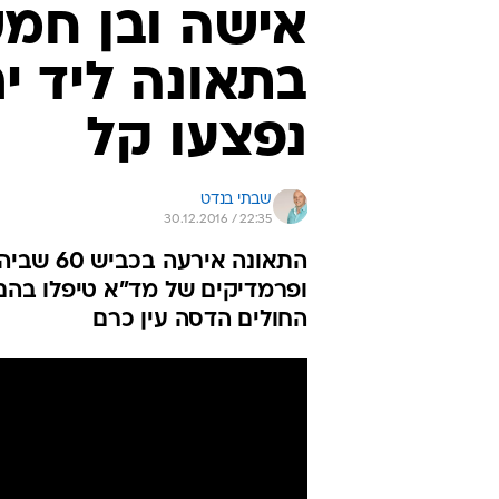
אישה ובן חמש
נפצעו קל
שבתי בנדט
30.12.2016 / 22:35
התאונה א
ופרמדיקים של מד"א טיפלו בהם ו
החולים הדסה עין כרם