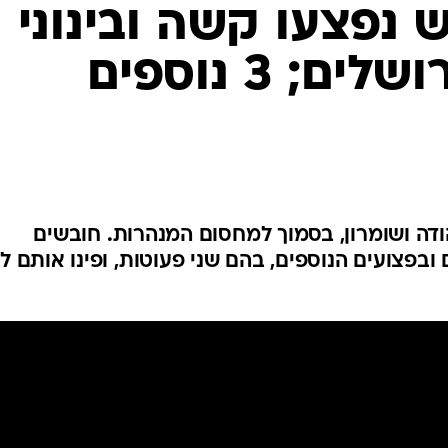
המייל האדום
 נפצעו קשה ובינוני
בתאונה ליד ירושלים; 3 נוספים
ירעה בכביש 60 שביהודה ושומרון, בסמוך למחסום המנהרות. חובשים
בפצועים הנוספים, בהם שני פעוטות, ופינו אותם ל