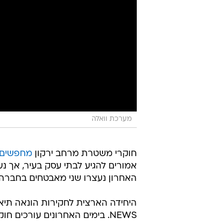
מערכת וואלה
חוקרי משטרת מרחב ירקון
מחפשים 
אמורים להגיע לבתי עסק בעיר, אך נ
האחרון נעצרו שני מאבטחים בחברה
היחידה הארצית לחקירות הונאה תי
NEWS. בימים האחרונים עורכים חוקרי היחידה סימולציות חקירה כהכנה לחקירת נתניהו.