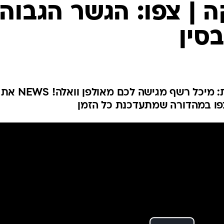
המייל האדום
| צפו: הגשר הגבוה
סין
כל החדשות של היום בדקה אחת: מיכל רשף מגיש