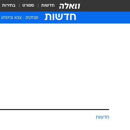
חדשות
ספורט
בחירות
חדשות
מבזקים
צבא וביטחון
חדשות