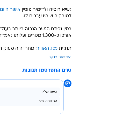
נשיא רוסיה ולדימיר פוטין
אישר היום
לטורקיה שיהיו ערבים לו.
אורכו כ-1,300 מטרים ועלותו נאמדת ב-150 מיליון דולרים.
תחזית
מזג האוויר
: מחר יהיה מעונן 
החדשות בדקה
טרם התפרסמו תגובות