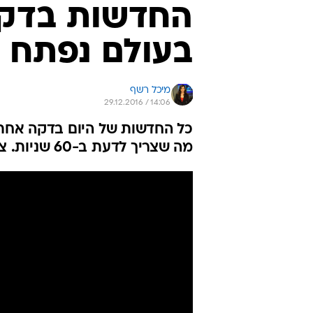
החדשות בדקה 
בעולם נפתח ב
מיכל רשף
29.12.2016 / 14:06
מה שצריך לדעת ב-60 שניות. צפו במהדורה שמתעדכנת כל הזמן