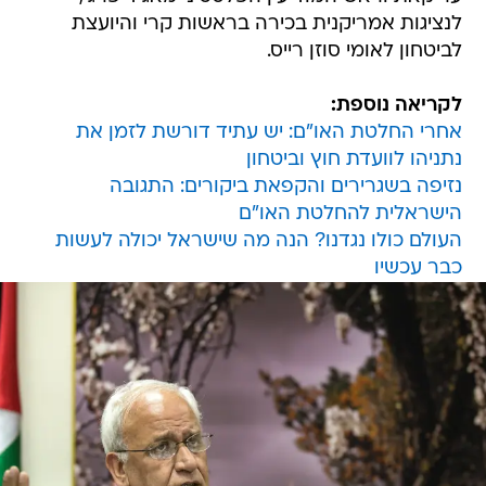
לנציגות אמריקנית בכירה בראשות קרי והיועצת
לביטחון לאומי סוזן רייס.
לקריאה נוספת:
אחרי החלטת האו"ם: יש עתיד דורשת לזמן את
נתניהו לוועדת חוץ וביטחון
נזיפה בשגרירים והקפאת ביקורים: התגובה
הישראלית להחלטת האו"ם
העולם כולו נגדנו? הנה מה שישראל יכולה לעשות
כבר עכשיו