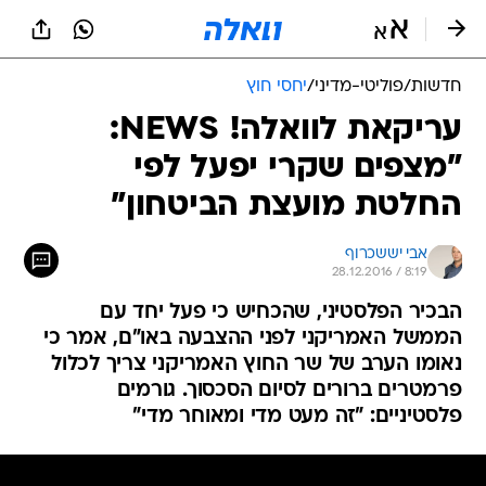
חדשות
/
פוליטי-מדיני
/
יחסי חוץ
עריקאת לוואלה! NEWS:
"מצפים שקרי יפעל לפי
החלטת מועצת הביטחון"
אבי יששכרוף
28.12.2016 / 8:19
הבכיר הפלסטיני, שהכחיש כי פעל יחד עם
הממשל האמריקני לפני ההצבעה באו"ם, אמר כי
נאומו הערב של שר החוץ האמריקני צריך לכלול
פרמטרים ברורים לסיום הסכסוך. גורמים
פלסטיניים: "זה מעט מדי ומאוחר מדי"