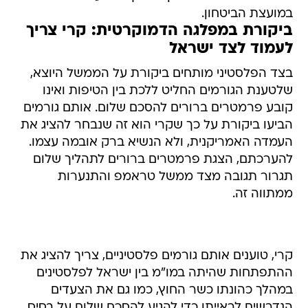
במועצת הביטחון.
ביקורת במפלגה הדמוקרטית: קרי צריך
לעמוד לצד ישראל
בצד הפלסטיני מותחים ביקורת על הממשל היוצא,
שלטענת הגורמים החליט ללכת בין הטיפות ואינו
קובע פרמטרים ברורים להסכם שלום. אותם גורמים
הביעו ביקורת על כך שקרי הוא זה שנבחר להציג את
העמדה האמריקנית, ולא הנשיא ברק אובמה עצמו.
להערכתם, הצגת פרמטרים ברורים לתהליך שלום
תגרור תגובה מצד ממשל טראמפ והתנערות
ממתווה זה.
קרי, טוענים אותם גורמים פלסטיניים, צריך להציג את
ההתפתחות שהיתה במו"מ בין ישראל לפלסטינים
במהלך כהונתו כשר החוץ, כמו גם את הצעדים
הנדרשים לראייתו כדי להגיע להסכם שלום על בסיס