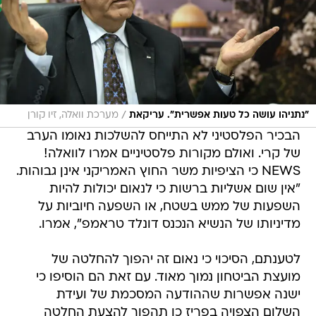
/
"נתניהו עושה כל טעות אפשרית". עריקאת
מערכת וואלה, זיו קורן
הבכיר הפלסטיני לא התייחס להשלכות נאומו הערב
של קרי. ואולם מקורות פלסטיניים אמרו לוואלה!
NEWS כי הציפיות משר החוץ האמריקני אינן גבוהות.
"אין שום אשליות ברשות כי לנאום יכולות להיות
השפעות של ממש בשטח, או השפעה חיוביות על
מדיניותו של הנשיא הנכנס דונלד טראמפ", אמרו.
לטענתם, הסיכוי כי נאום זה יהפוך להחלטה של
מועצת הביטחון נמוך מאוד. עם זאת הם הוסיפו כי
ישנה אפשרות שההודעה המסכמת של ועידת
השלום הצפויה בפריז כן תהפוך להצעת החלטה