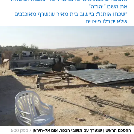
את השם "יהודה"
"שכחו אותנו": ביישוב בית מאיר שנשרף מאוכזבים
שלא יקבלו פיצויים
/
ההסכם הראשון שנערך עם תושבי הכפר. אום אל-חיראן
ספק 500