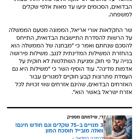
הבדואים, הסכומים יגיעו עד מאות אלפי שקלים
למשפחה.
שר החקלאות אורי אריאל, הממונה מטעם הממשלה
על הרשות להסדרת התיישבות הבדואית, התייחס
להסכם שנחתם ואמר כי "מבחנה של הממשלה הוא
בהחזרת המשילות המדינתית לנגב. משילות פירושה
בנייה על פי חוק ומניעת השתלטות לא חוקית על
אדמות מדינה". עוד הוסיף השר כי "משילות היא גם
העמדת פתרונות קבע חוקיים למגורים עבור
האזרחים הבדואים, שהינם אזרחים שווי זכויות לכל
אזרח ישראל באשר הוא".
די, שילמתם מספיק
3 מנויים ב-75 שקלים וגם חודש חינם!
וואלה מובייל חוסכת המון
לכתבה המלאה