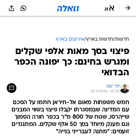
חדשות
/
חדשות בארץ
/
אירועים בארץ
פיצוי בסך מאות אלפי שקלים
ומגרש בחינם: כך יפונה הכפר
הבדואי
יניר יגנה
30.11.2016 / 22:28
חמש משפחות מאום אל-חיראן חתמו על הסכם
עם המדינה שבמסגרתו יקבלו פיצוי בשווי המבנים
שייהרסו, שטח של 800 מ"ר בכפר חורה הסמוך
וגם מענק מיוחד בסך 50 אלף שקלים. המתנגדים
זועמים: "מתנה לעברייני בנייה"