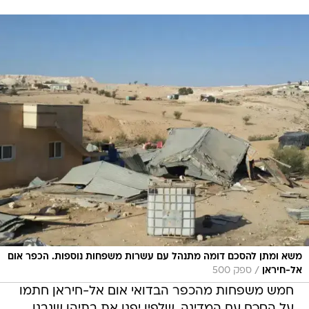
משא ומתן להסכם דומה מתנהל עם עשרות משפחות נוספות. הכפר אום
/
אל-חיראן
ספק 500
חמש משפחות מהכפר הבדואי אום אל-חיראן חתמו
על הסכם עם המדינה, שלפיו יפנו את בתיהן שנבנו