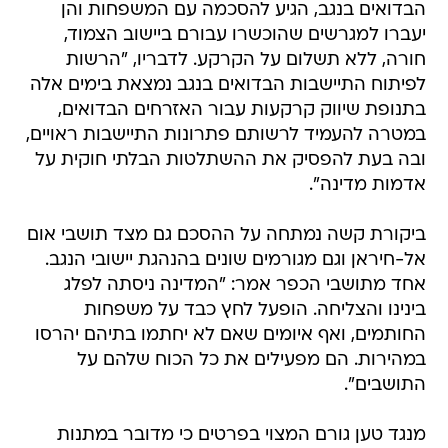
הבדואים בנגב, הגיע להסכמה עם המשפחות והן
יעברו למגרשים שהוכשרו עבורם ביישוב הצמוד,
חורה, ללא תשלום על הקרקע. לדבריו, "הרשות
לפיתוח התיישבות הבדואים בנגב נמצאת בימים אלה
בתנופת שיווק קרקעות עבור האזרחים הבדואים,
במטרה להעמיד לרשותם פתרונות התיישבות ראויים,
ובה בעת להפסיק את ההשתלטות הבלתי חוקית על
אדמות מדינה".
ביקורת קשה נמתחה על ההסכם גם מצד תושבי אום
אל-חיראן וגם מגורמים שונים בהנהגת יישובי הנגב.
אחד מתושבי הכפר אמר: "המדינה ניסתה לפלג
בינינו והצליחה. הופעל לחץ כבד על משפחות
החותמים, ואף איומים שאם לא יחתמו בתיהם יהרסו
במהירות. הם מפעילים את כל הכוח שלהם על
התושבים".
מנגד טען גורם המצוי בפרטים כי מדובר במתנות