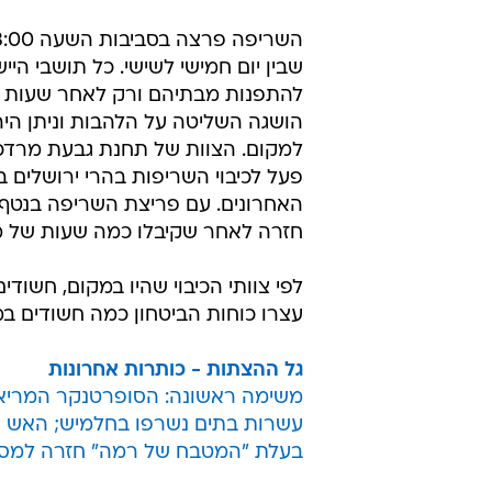
שבין יום חמישי לשישי. כל תושבי הייש
להתפנות מבתיהם ורק לאחר שעות א
הושגה השליטה על הלהבות וניתן היה
למקום. הצוות של תחנת גבעת מרדכי
פעל לכיבוי השריפות בהרי ירושלים 
האחרונים. עם פריצת השריפה בנטף,
חזרה לאחר שקיבלו כמה שעות של מ
לפי צוותי הכיבוי שהיו במקום, חשו
עצרו כוחות הביטחון כמה חשודים ב
גל ההצתות - כותרות אחרונות
משימה ראשונה: הסופרטנקר המריא ל
עשרות בתים נשרפו בחלמיש; האש 
בעלת "המטבח של רמה" חזרה למסעד