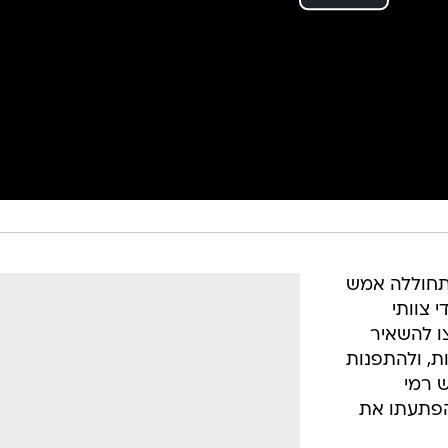
חוללה אמש
 צוותי
צו להשאיר
ת, ולהתפנות
 רמי
הפתעתו את