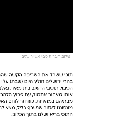
צילום: דוברות כיבוי אש ירושלים
תוכי ששרד את השריפה הקשה שהת
בהרי ירושלים חולץ היום (שבת) על ידי
הכיבוי. תושבי היישוב בית מאיר, נאל
אותו מאחור אתמול, עם פרוץ הלהבו
מבתיהם במהירות. כשחזר לוחם האש
מונסונגו לאזור שנשרף כליל, מצא ל
התוכי בריא ושלם בתוך הכלוב.