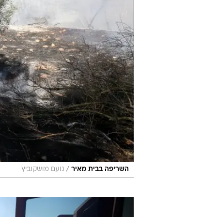
/
השריפה בבית מאיר
נועם מושקוביץ