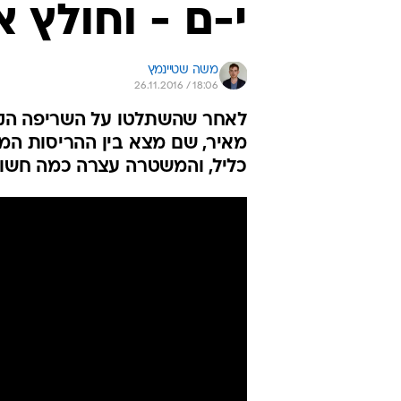
י-ם - וחולץ אחרי
משה שטיינמץ
26.11.2016 / 18:06
לאחר שהשתלטו על השריפה הקשה 
מאיר, שם מצא בין ההריסות המפ
כליל, והמשטרה עצרה כמה חשו