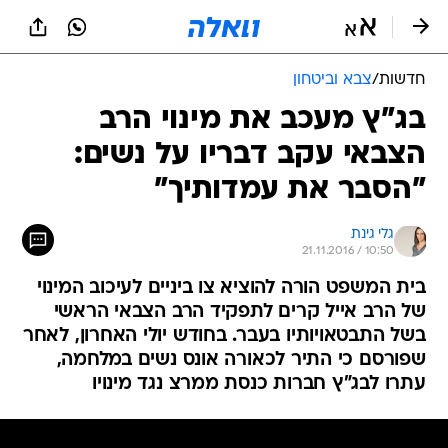
חדשות
/
צבא וביטחון
בג"ץ מעכב את מינוי הרב
הצבאי עקב דבריו על נשים:
"הסבר את עמדותיך"
גלי גינת
21.11.2016 / 10:50
בית המשפט הורה להוציא צו ביניים לעיכוב המינוי
של הרב אייל קרים לתפקיד הרב הצבאי הראשי
בשל התבטאויותיו בעבר. בחודש יולי האחרון, לאחר
שפורסם כי התיר לכאורה אונס נשים במלחמה,
עתרו לבג"ץ חברות כנסת ממרצ נגד מינויו