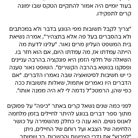
בעוד יומיים היה אמור להתקיים הטקס שבו ימונה
קרים לתפקידו.
"צריך לקבל תשובות מפי הנוגע בדבר ולא במכתבים
ולא בהסברים בעל פה אלא בתצהיר", אמרה נשיאת
בית המשפט העליון מרים נאור. "עלינו לדעת מה
הייתה עמדתו אז, מה עמדתו היום, אם הוא חזר בו.
השאלה של חלוף הזמן היא פונקציה בהרבה עניינים
ופסקנו בנושא בהרבה הקשרים". השופט נאור טענה
כי יש חשיבות לסיטואציה שבה נאמרו הדברים. "אם
הדברים היו נאמרים אתמול, שאלות ותשובות ככה
כפי שהן, הרמטכ"ל נדמה לי לא היה ממנה אותו".
לפני כמה שנים נשאל קרים באתר "כיפה" על פסוקים
מתוך ספר דברים בנוגע להיתר לחיילים בזמן מלחמה
לאנוס נשים. הוא ענה כי כחלק מהשמירה על כושר
הלחימה של הצבא ועל רוחם של החיילים, ניתן
"לפרוץ" את גדרי הצניעות והכשרות, כך שמותר