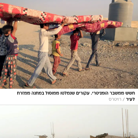
חשש ממשבר הומניטרי. עקורים שנמלטו ממוסול במחנה ממזרח
/
לעיר
רויטרס