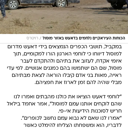
/
הכוחות העיראקיים נלחמים בדאעש באזור מוסול
רויטרס
במקביל, תושבי הכפרים הנמצאים בידי דאעש מדרום
למוסול דיווחו כי לוחמי הארגון הורו למקומיים, תוך
איומי אקדח, לעזוב את בתיהם ולהתקדם לעבר
מוסול, שם הם ישתמשו בהם כמגנים אנושיים. לפי עדי
ראייה, מאות בני אדם קיבלו הוראה לצאת מבתיהם
מבלי שהיה להם זמן לארוז את חפציהם.
"לוחמי דאעש הוציאו את כולנו מהבתים ואמרו לנו
שהם לוקחים אותנו עמם למוסול", אמר אחמד בילאל
חריש לסוכנות הידיעות אי-פי.
"אמרו לנו שאם לא נבוא עמם נחשב לכופרים".
לדבריו, הוא ומשפחתו הצליחו להימלט כאשר