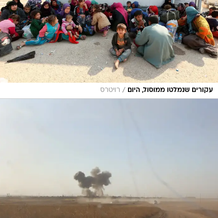
/
עקורים שנמלטו ממוסול, היום
רויטרס