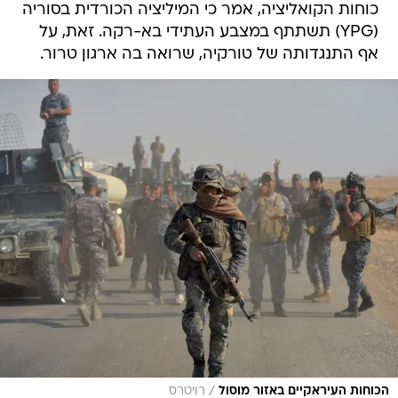
כוחות הקואליציה, אמר כי המיליציה הכורדית בסוריה
(YPG) תשתתף במצבע העתידי בא-רקה. זאת, על
אף התנגדותה של טורקיה, שרואה בה ארגון טרור.
/
הכוחות העיראקיים באזור מוסול
רויטרס