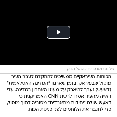
צילום: רויטרס, עריכה: טל רזניק
הכוחות העיראקיים ממשיכים להתקדם לעבר העיר
מוסול שבעיראק, בזמן שארגון "המדינה האסלאמית"
(דאעש) נערך להיאבק על מעוזו האחרון במדינה. עדי
ראייה מהעיר אמרו לרשת CNN האמריקנית כי
דאעש שולח "יחידות מתאבדים" מסוריה לתוך מוסול,
כדי לתגבר את הלוחמים לפני כניסת הכוח.