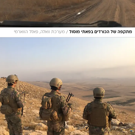
/
מתקפה של הכורדים בפאתי מוסול
מערכת וואלה, פאזל הווארמי