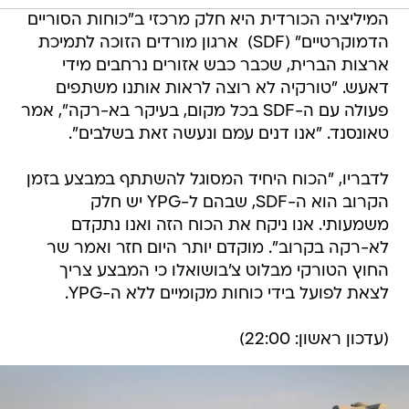
המיליציה הכורדית היא חלק מרכזי ב"כוחות הסוריים
הדמוקרטיים" (SDF)  ארגון מורדים הזוכה לתמיכת
ארצות הברית, שכבר כבש אזורים נרחבים מידי
דאעש. "טורקיה לא רוצה לראות אותנו משתפים
פעולה עם ה-SDF בכל מקום, בעיקר בא-רקה", אמר
טאונסנד. "אנו דנים עמם ונעשה זאת בשלבים".
לדבריו, "הכוח היחיד המסוגל להשתתף במבצע בזמן
הקרוב הוא ה-SDF, שבהם ל-YPG יש חלק
משמעותי. אנו ניקח את הכוח הזה ואנו נתקדם
לא-רקה בקרוב". מוקדם יותר היום חזר ואמר שר
החוץ הטורקי מבלוט צ'בושואלו כי המבצע צריך
לצאת לפועל בידי כוחות מקומיים ללא ה-YPG.
(עדכון ראשון: 22:00)