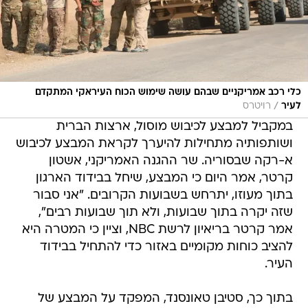
כלי רכב אמריקניים שבהם עושה שימוש הכוח העיראקי המתקדם
/
לעיר
רויטרס
במקביל למבצע לכיבוש מוסול, ארצות הברית
ושותפותיה מתחילות להיערך לקראת המבצע לכיבוש
א-רקה שבסוריה. שר ההגנה האמריקני, אשטון
קרטר, אמר היום כי המבצע, שיחל בבידוד הארגון
בתוך מעוזו, יתרחש בשבועות הקרובים. "אני סבור
שזה יקרה בתוך שבועות, ולא תוך שבועות רבים",
אמר קרטר בריאיון לרשת NBC, וציין כי המטרה היא
להציב כוחות מקומיים באזור כדי להתחיל בבידוד
העיר.
בתוך כך, סטיבן טאונסנד, המפקד על המבצע של