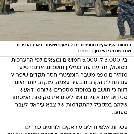
הכוחות העיראקיים מנופפים בדגל דאעש שאיתרו באחד הכפרים
/
שנכבשו מידי הארגון
רויטרס
בין 3,000 ל-5,000 חמושים נמצאים לפי ההערכות
במוסול, יחד עם עוד כמיליון תושבים. ארגוני סיוע
מזהירים מפני משבר הומניטרי חסר תקדים שיפרוץ
עם תחילת הקרבות בעיר עצמה. מוקדם יותר היום
דווח כי תושבים במוסול מספרים שלוחמי דאעש
מגלחים את זקניהם ומחליפים את מקומות המסתור
שלהם במקביל להתקדמות של צבא עיראק לעבר
מעוזם.
עשרות אלפי חיילים עיראקים ולוחמים כורדים