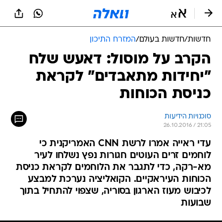
חדשות
/
חדשות בעולם
/
המזרח התיכון
הקרב על מוסול: דאעש שלח
"יחידות מתאבדים" לקראת
כניסת הכוחות
סוכנויות הידיעות
26.10.2016 / 21:05
עדי ראייה אמרו לרשת CNN האמריקנית כי
לוחמים זרים העוטים חגורות נפץ נשלחו לעיר
מא-רקה, כדי לתגבר את הלוחמים לקראת כניסת
הכוחות העיראקיים. הקואליציה נערכת למבצע
לכיבוש מעוז הארגון בסוריה, שצפוי להתחיל בתוך
שבועות