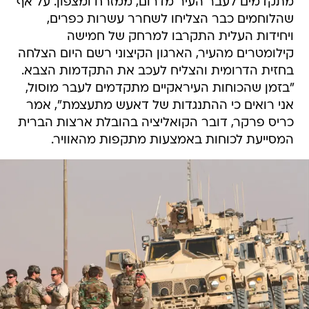
מתקדמים לעבר העיר מדרום, ממזרח ומצפון. על אף
שהלוחמים כבר הצליחו לשחרר עשרות כפרים,
ויחידות העלית התקרבו למרחק של חמישה
קילומטרים מהעיר, הארגון הקיצוני רשם היום הצלחה
בחזית הדרומית והצליח לעכב את התקדמות הצבא.
"בזמן שהכוחות העיראקיים מתקדמים לעבר מוסול,
אני רואים כי ההתנגדות של דאעש מתעצמת", אמר
כריס פרקר, דובר הקואליציה בהובלת ארצות הברית
המסייעת לכוחות באמצעות מתקפות מהאוויר.