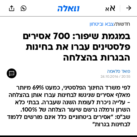
חדשות
/
צבא וביטחון
במגמת שיפור: 700 אסירים
פלסטינים עברו את בחינות
הבגרות בהצלחה
פואד סלאמה
24.10.2016 / 20:55
לפי משרד החינוך הפלסטיני, כמעט 69% מיותר
מאלף אסירים שניגשו לבחינות עברו אותן בהצלחה
- עלייה ניכרת לעומת השנה שעברה. בבתי כלא
השרון ורמלה נרשם שיעור הצלחה של 100%.
שב"ס: "אסירים ביטחוניים כלל אינם מורשים ללמוד
לבחינות בגרות"