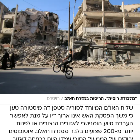
/
"מלכודת רוסית". הריסות במזרח חאלב
רויטרס
שליח האו"ם המיוחד לסוריה סטפן דה מיסטורה טען
כי משך הפסקת האש אינו ארוך דיו על מנת לאפשר
העברת סיוע הומניטרי לאזורים הנצורים או לפנות
יותר מ-200 פצועים בלבד ממזרח חאלב. אוטובוסים
ירוקים של הממשל הסורי עמדו היום בכניסה לאזור