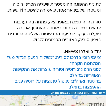
לתוקף ההפוגה ההומניטרית שעליה הכריזו רוסיה
ומשטרו של בשאר אסד, שאמורה להימשך 11 שעות.
טורקיה, התומכת באופוזיציה, פתחה בהתערבות
צבאית במדינה בחודש אוגוסט האחרון. אנקרה
פועלת בעיקר למניעת התפשטות השליטה הכורדית
בצפון סוריה, באזורים הסמוכים לגבול.
עוד בוואלה! NEWS:
צי ימי רוסי בדרכו לסוריה: "משלוח הנשק הגדול מאז
המלחמה הקרה"
לפני ההפוגה: רוסיה וסוריה עוצרות את התקיפות
האוויריות בחאלב
בריטניה וארה"ב: נשקול סנקציות על רוסיה עקב
ההפצצות בחאלב