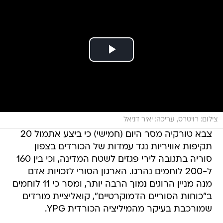
צילום: רויטרס, עריכה: יאיר דניאל
צבא טורקיה מסר היום (חמישי) כי ביצע אתמול 20
תקיפות אוויריות נגד עמדות של הכורדים בצפון
סוריה בתגובה לירי פגזים לשטח המדינה, וכי בין 160
ל-200 לוחמים נהרגו. הארגון הסורי לזכויות אדם
מנה מניין הרוגים נמוך הרבה יותר, ומסר כי 11 לוחמים
ב"כוחות הסוריים הדמוקרטיים", קואליציית מורדים
שמורכבת בעיקר מהמיליציה הכורדית YPG.