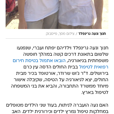
/
חנוך ונעה גרינפלד
צילום מסך, פייסבוק
חנוך ונעה גרינפלד וילדיהם יפתח ועברי, שנפגעו
שלשום בתאונת דרכים קשה במהלך חופשה
משפחתית בגיאורגיה,
הובאו אתמול בטיסת חירום
רפואית לטיפול
בבית החולים הדסה עין כרם
בירושלים. ד"ר ג'וש שרודר, אורטופד בכיר מבית
החולים, יצא לגיאורגיה על הטיסה, שקיבלה אישור
מיוחד ממשרד התחבורה, והביא את בני המשפחה
לטיפול בארץ.
האם נעה הועברה לניתוח, בעוד שני הילדים מטופלים
במחלקות טיפול נמרץ ילדים וכירורגית ילדים. האב