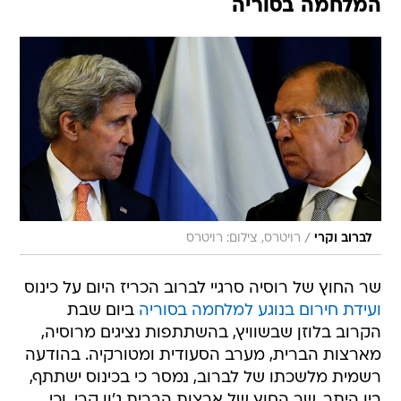
המלחמה בסוריה
/
לברוב וקרי
רויטרס, צילום: רויטרס
שר החוץ של רוסיה סרגיי לברוב הכריז היום על כינוס
ועידת חירום בנוגע למלחמה בסוריה
ביום שבת
הקרוב בלוזן שבשוויץ, בהשתתפות נציגים מרוסיה,
מארצות הברית, מערב הסעודית ומטורקיה. בהודעה
רשמית מלשכתו של לברוב, נמסר כי בכינוס ישתתף,
בין היתר, שר החוץ של ארצות הברית ג'ון קרי, וכי