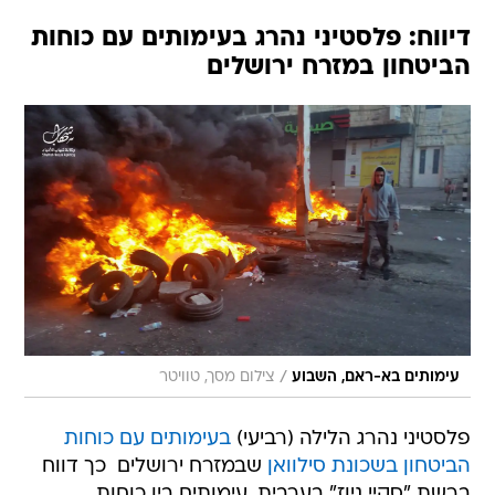
דיווח: פלסטיני נהרג בעימותים עם כוחות
הביטחון במזרח ירושלים
/
עימותים בא-ראם, השבוע
צילום מסך, טוויטר
פלסטיני נהרג הלילה (רביעי)
בעימותים עם כוחות
הביטחון בשכונת סילוואן
שבמזרח ירושלים  כך דווח
ברשת "סקיי ניוז" בערבית. עימותים בין כוחות