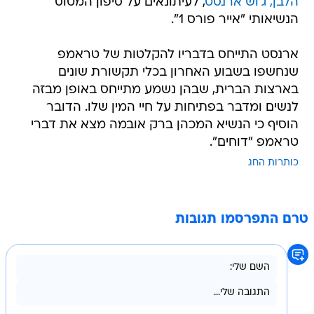
הלבן, ג'וש ארנסט
, לעיתונאים על סיפון המטוס
הנשיאותי "אייר פורס 1".
ארנסט התייחס בדבריו להקלטות של טראמפ
שנחשפו בשבוע האחרון בכלי תקשורת שונים
בארצות הברית, שבהן נשמע מתייחס באופן מבזה
לנשים ומדבר בפתיחות על חיי המין שלו. הדובר
הוסיף כי הנשיא המכהן ברק אובמה מצא את דברי
טראמפ "דוחים".
כותרות החג
טרם התפרסמו תגובות