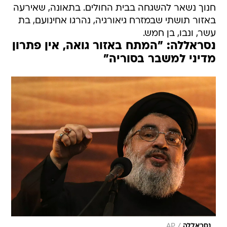
חנוך נשאר להשגחה בבית החולים. בתאונה, שאירעה
באזור תושתי שבמזרח גיאורגיה, נהרגו אחינועם, בת
עשר, ונבו, בן חמש.
נסראללה: "המתח באזור גואה, אין פתרון
מדיני למשבר בסוריה"
/
נסראללה
AP