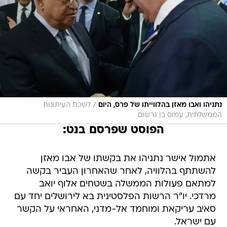
/
נתניהו ואבו מאזן בהלווייתו של פרס, היום
לשכת העיתונות
הממשלתית, עמוס בן גרשום
הפוסט שפרסם בנט:
אתמול אישר נתניהו את בקשתו של אבו מאזן
להשתתף בהלוויה, לאחר שהאחרון העביר בקשה
למתאם פעולות הממשלה בשטחים אלוף יואב
מרדכי. יו"ר הרשות הפלסטינית בא לירושלים יחד עם
סאיב עריקאת ומוחמד אל-מדני, האחראי על הקשר
עם ישראל.