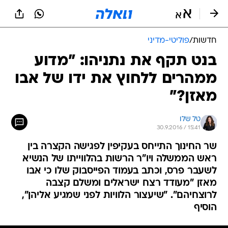
חדשות
/
פוליטי-מדיני
בנט תקף את נתניהו: "מדוע
ממהרים ללחוץ את ידו של אבו
מאזן?"
טל שלו
30.9.2016 / 15:41
שר החינוך התייחס בעקיפין לפגישה הקצרה בין
ראש הממשלה ויו"ר הרשות בהלווייתו של הנשיא
לשעבר פרס, וכתב בעמוד הפייסבוק שלו כי אבו
מאזן "מעודד רצח ישראלים ומשלם קצבה
לרוצחיהם". "שיעצור הלוויות לפני שמגיע אליהן",
הוסיף