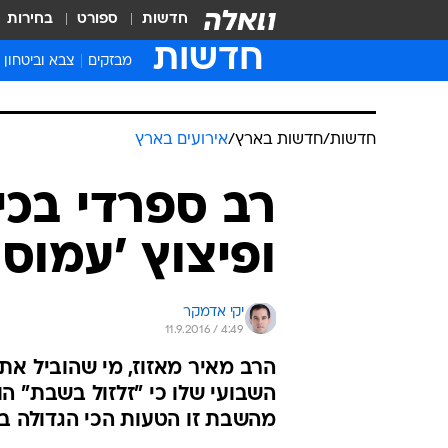
חדשות
ספורט
בחירות
חדשות
מבזקים
צבא וביטחון
חדשות
/
חדשות בארץ
/
אירועים בארץ
רב ספרדי בכי
ופיצוץ 'עמוס 6' - בגלל חילול שבת
יקי אדמקר
11.9.2016 / 4:49
הרב מאיר מאזוז, מי שהוביל את
השבועי שלו כי "זלזול בשבת" ה
מהשבת זו הטעות הכי הגדולה ב