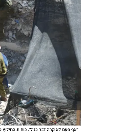
"אף פעם לא קרה דבר כזה". כוחות החילוץ פ