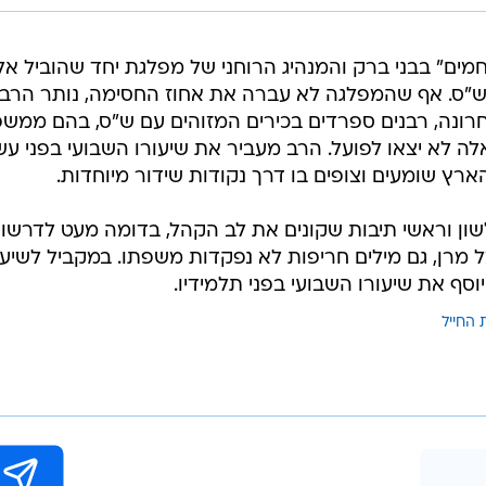
מים" בבני ברק והמנהיג הרוחני של מפלגת יחד שהוביל אלי
ש"ס. אף שהמפלגה לא עברה את אחוז החסימה, נותר הרב
חרונה, רבנים ספרדים בכירים המזוהים עם ש"ס, בהם ממש
 אלה לא יצאו לפועל. הרב מעביר את שיעורו השבועי בפני ע
ארץ שומעים וצופים בו דרך נקודות שידור מיוחדות.
ון וראשי תיבות שקונים את לב הקהל, בדומה מעט לדרשות
ל מרן, גם מילים חריפות לא נפקדות משפתו. במקביל לשיעו
סף את שיעורו השבועי בפני תלמידיו.
 החייל