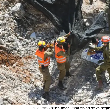
/
ועלים באתר קריסת החניון ברמת החייל
מור שאולי