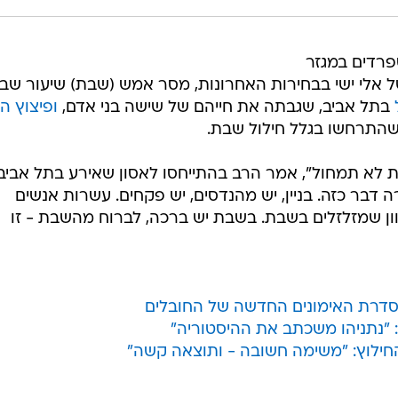
פרדים במגזר
 אלי ישי בבחירות האחרונות, מסר אמש (שבת) שיעור שבוע
בתל אביב, שגבתה את חייהם של שישה בני אדם,
ופיצוץ הלו
שהתרחשו בגלל חילול שבת.
 לא תמחול", אמר הרב בהתייחסו לאסון שאירע בתל אביב.
בר כזה. בניין, יש מהנדסים, יש פקחים. עשרות אנשים
ן שמזלזלים בשבת. בשבת יש ברכה, לברוח מהשבת - זו
סדרת האימונים החדשה של החובלים
: "נתניהו משכתב את ההיסטוריה"
החילוץ: "משימה חשובה - ותוצאה קשה"