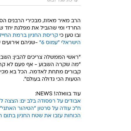
עריכה: שניר דבוש
הרב מאיר מאזוז, מבכירי הרבנים הס
החרדי ומי שהוביל את מפלגת יחד של
ובו טען כי
קריסת החניון ברמת החייל
הישראלי "עמוס 6"
-שניהם אירועים 
"ראשי הממשלה צריכים להבין: השבת
"מה שקרה השבוע - אף פעם לא קרה ד
קבורים מתחת לאדמה. הכל בא מכיוו
הטעות הכי גדולה בעולם".
עוד בוואלה! NEWS:
אבודים על רפסודה בלב ים: הצצה ל
ח"כ עודה על סרטון "הטיהור האתני"
הכוחות עזבו את שטח החניון בתום 