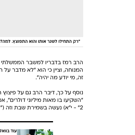
"רק התחילו לשגר אותו והוא התפוצץ. למה?
הרב רמז בדבריו למשבר הממשלתי ס
המנוחה, וציין כי הוא "לא מדבר על 
זה, מי יודע מה יהיה".
"השקיעו בו מאות מיליוני דולרים", 
2" - י"א) נעשה בשמירת שבת וזה ("עמוס 6" - י"א) לא בסדר".
עוד בוואל