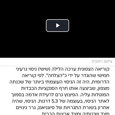
צילום: רויטרס
קוריאה הצפונית ערכה הלילה (שישי) ניסוי גרעיני
חמישי שהוגדר על ידי כ"הצלחה". לפי קוריאה
הדרומית, היה זה הניסוי העוצמתי ביותר של שכנתה
מצפון, שביצעה אותו חרף הסנקציות הכבדות
המוטלות עליה. הפיצוץ גרם לרעידת אדמה בסמוך
לאתר הניסוי, בעוצמה של 5.3 דרגות. הניסוי, שהיה
אחרון בשורת התגרויות של פיונגיאנג, גרר גינויים
מצד שכנותיה ומצד ארצות הברית.