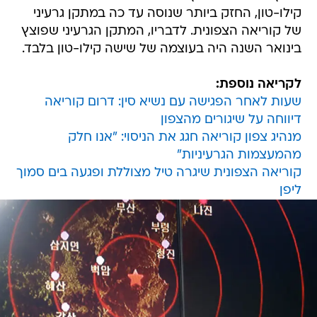
קילו-טון, החזק ביותר שנוסה עד כה במתקן גרעיני
של קוריאה הצפונית. לדבריו, המתקן הגרעיני שפוצץ
בינואר השנה היה בעוצמה של שישה קילו-טון בלבד.
לקריאה נוספת:
שעות לאחר הפגישה עם נשיא סין: דרום קוריאה
דיווחה על שיגורים מהצפון
מנהיג צפון קוריאה חגג את הניסוי: "אנו חלק
מהמעצמות הגרעיניות"
קוריאה הצפונית שיגרה טיל מצוללת ופגעה בים סמוך
ליפן