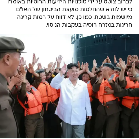
לברוב צוטט על ידי סוכנויות הידיעות הרוסיות באומרו
כי יש לוודא שהחלטות מועצת הביטחון של האו"ם
מיושמות בשטח. כמו כן, לא דווח על רמות קרינה
חריגות במזרח רוסיה בעקבות הניסוי.