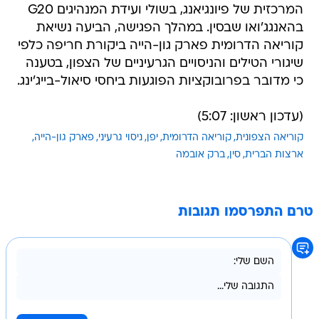
המרכזית של פיונגיאנג, בשולי ועידת המנהיגים G20
בהאנגג'ואו שבסין. במהלך הפגישה, הביעה נשיאת
קוריאה הדרומית פארק גון-הייה ביקורת חריפה כלפי
שיגורי הטילים והניסויים הגרעיניים של הצפון, בטענה
כי מדובר בפרובוקציות הפוגעות ביחסי סיאול-בייג'ינג.
(עדכון ראשון: 5:07)
קוריאה הצפונית
קוריאה הדרומית
יפן
ניסוי גרעיני
פארק גון-הייה
ארצות הברית
סין
ברק אובמה
טרם התפרסמו תגובות