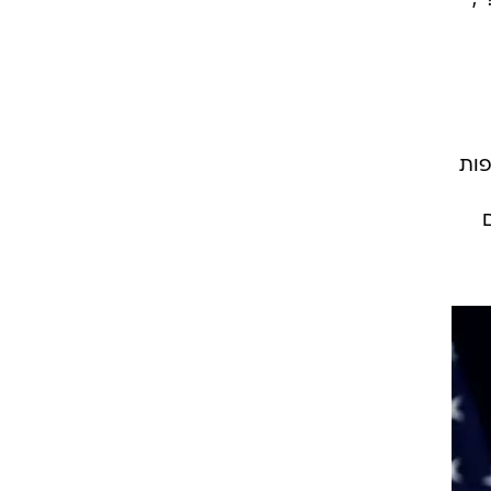
,
פות