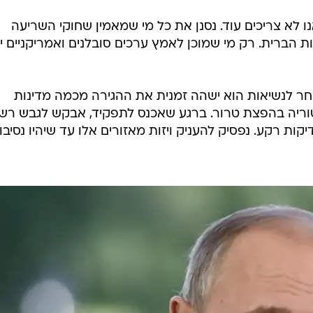
אנו לא צריכים עוד. נסנן את כל מי שמאמין שחוקי השריעה
ת הברית. רק מי שמוכן לאמץ ערכים סובלנים ואמריקניים י
בחר לנשיאות הוא ישהה זמנית את ההגירה מכמה מדינות
טוריה בהפצת טרור. ברגע שאכנס לתפקיד, אבקש לגבש רש
ות רקע. נפסיק להעניק ויזות מאזורים אלו עד שיהיו נסיבו