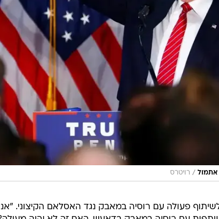
/
 אתמול
רויטרס
תוף פעולה עם רוסיה במאבק נגד האסלאם הקיצוני. "אני