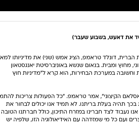
יסד את דאעש, בשבוע שעבר)
הברית, דונלד טראמפ, הציג אמש (שני) את מדיניותו למא
י, מחוץ ומבית. בנאום שנשא באוניברסיטת יאנגסטאון
וחשובה במערכת הבחירות, הוא קרא ל"מדיניות חוץ
סלאם הקיצוני", אמר טראמפ. "כל הפעולות צריכות להתמ
בכך תהיה בעלת בריתנו. לא תמיד אנו יכולים לבחור את
ו. אנו נעבוד לצד חברינו במזרח התיכון, כולל חברתנו הטובה
רים ועם כל מי שמזדהה עם האידיאולוגיה הזו, שלפיה יש