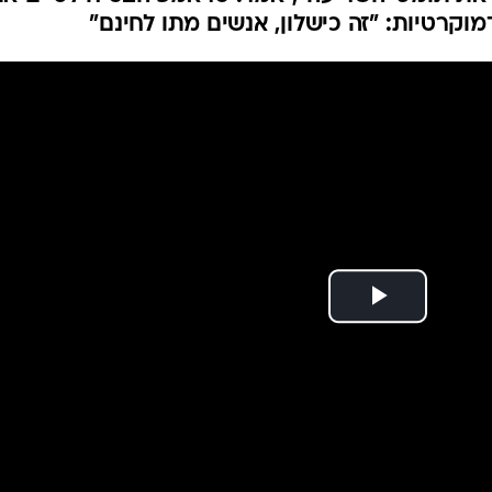
המייל האדום
מוקרטיות: "זה כישלון, אנשים מתו לחינם"