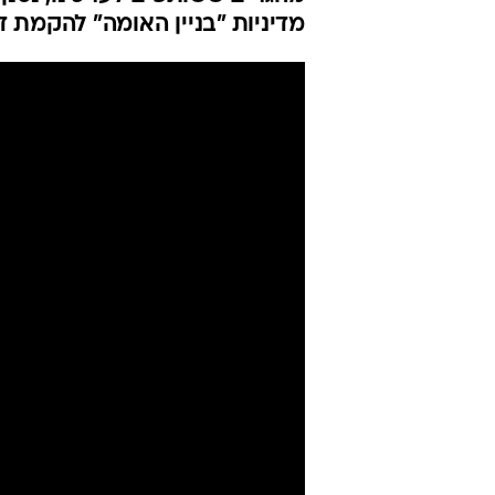
מדיניות "בניין האומה" להקמת ד