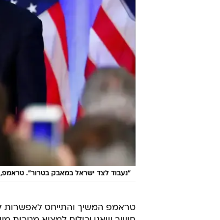
"נעבוד לצד ישראל במאבק בטרור". טראמפ,
טראמפ המשיך והתייחס לאפשרות לשי