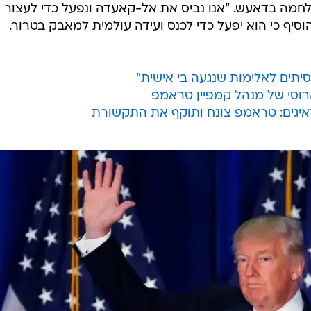
לחמה בדאעש. "אנו נביס את אל-קאעדה ונפעל כדי לעצור 
סיף כי הוא יפעל כדי לכנס ועידה עולמית למאבק בטרור.
סיתים לאלימות שנגעה בי אישית"
יגים: טראמפ צונח ותוקף את התקשורת