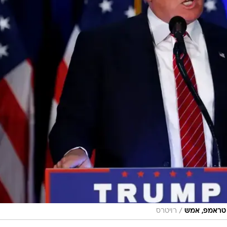
/
 טראמפ, אמש
רויטרס