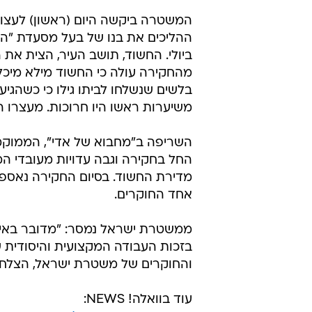
המשטרה ביקשה היום (ראשון) לעצור
ביולי. החשוד, תושב העיר, הצית את
מהחקירה עולה כי החשוד מילא מיכל
בלשים שנשלחו לביתו גילו כי כשהגיע
משיערות ראשו היו חרוכות. מעצרו ה
השריפה ב"מחבוא של אדי", הממוקמת
החל בחקירה וגבה עדויות מעובדי ה
מדירת החשוד. בסיום החקירה נאספו
אחד החוקרים.
ממשטרת ישראל נמסר: "מדובר באירו
בזכות העבודה המקצועית והיסודית של
והחוקרים של משטרת ישראל, הצלחנו
עוד בוואלה! NEWS: