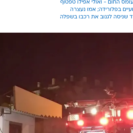
מס החום - ואולי אפילו טפטוף
 שניסה לגנוב את רכבו בשפלה