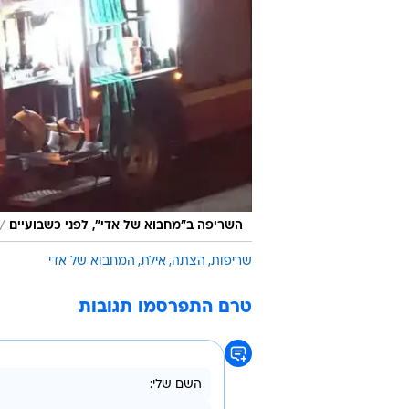
/
השריפה ב"מחבוא של אדי", לפני כשבועיים
שריפות
הצתה
אילת
המחבוא של אדי
טרם התפרסמו תגובות