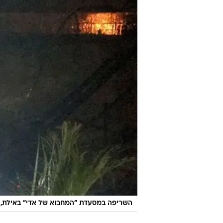
השריפה במסעדת "המחבוא של אדי" באילת, ל