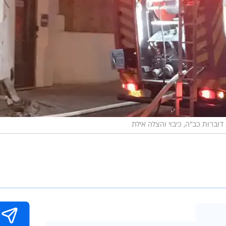
דוברות כב"ה, כיבוי והצלה אילת