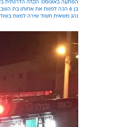
הפתעה באוגוסט: הקלה הדרגתית בעו
בן 6 הכה למוות את אחותו בת השבועיים בפלורידה; אמו נעצרה
נהג משאית חשוד שירה למוות בשודד