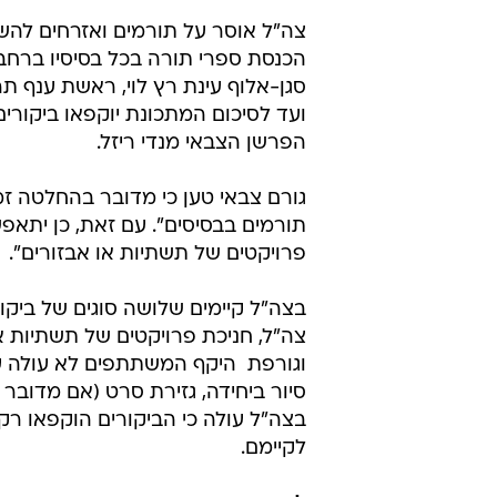
צה"ל אוסר על תורמים ואזרחים להש
סגן-אלוף עינת רץ לוי, ראשת ענף תר
ועד לסיכום המתכונת יוקפאו ביקורי
הפרשן הצבאי מנדי ריזל.
גורם צבאי טען כי מדובר בהחלטה ז
תורמים בבסיסים". עם זאת, כן יתאפש
פרויקטים של תשתיות או אבזורים".
בצה"ל קיימים שלושה סוגים של ביקו
צה"ל, חניכת פרויקטים של תשתיות א
וגורפת  היקף המשתתפים לא עולה ע
סיור ביחידה, גזירת סרט (אם מדובר 
בצה"ל עולה כי הביקורים הוקפאו רק 
לקיימם.