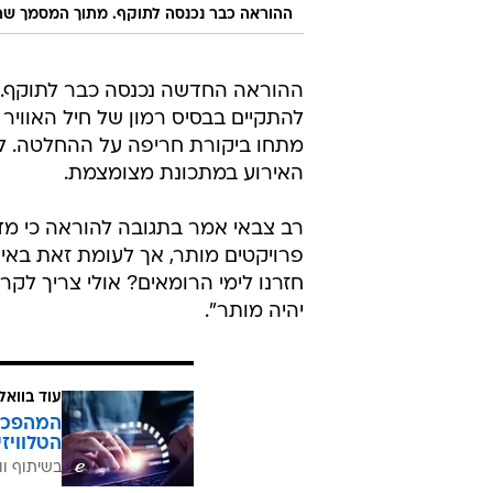
ההוראה כבר נכנסה לתוקף. מתוך המסמך שה
ההוראה החדשה נכנסה כבר לתוקף. ל
להתקיים בבסיס רמון של חיל האווי
מתחו ביקורת חריפה על ההחלטה. לא
האירוע במתכונת מצומצמת.
רב צבאי אמר בתגובה להוראה כי מד
פרויקטים מותר, אך לעומת זאת באיר
חזרנו לימי הרומאים? אולי צריך לקר
יהיה מותר".
עוד בוואל
הטלוויז
בשיתוף וו