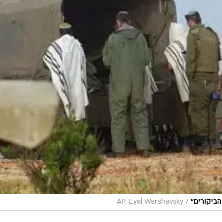
/
הביקורים"
AP, Eyal Warshavsky