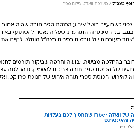
/
ופץ בצה"ל
מערכת וואלה, צילום מסך
פני כשבועיים בוטל אירוע הכנסת ספר תורה שהיה אמור
ר בנגב. בני המשפחה התורמת, שעליה נאסר להשתתף באירו
חר מעורבות של גורמים בכירים בצה"ל הוחלט לקיים את
ובר בהחלטה מבישה. "בושה וחרפה שביקור תורמים לחנו
ועים של הכנסת ספר תורה צריכים להעמיק. זו החלטה עצו
וא לאירועי הכנסת ספרי תורה אירוע של חנוכת פרויקט, ואז
ה
המהפכה של וואלה Fiber שתחסוך לכם בעלויות
יה והאינטרנט
אלה פייבר