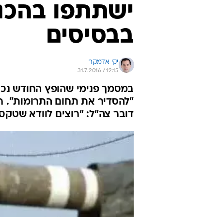
ישתתפו בהכנ
בבסיסים
יקי אדמקר
31.7.2016 / 12:15
במסמך פנימי שהופץ החודש נכת
"להסדיר את תחום התרומות". רב 
דובר צה"ל: "רוצים לוודא שטקס