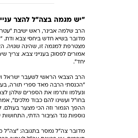
"יש מגמה בצה"ל להצר עניינ
הרב שלמה אבינר, ראש ישיבת "עטרת 
מדובר בשיא חדש ביחסי צבא ודת. "י
מצטרפת למגמה זו, שהינה שגויה. הצ
אמורים לפסוק בענייני צבא. צריך שי
יחד".
הרב הצבאי הראשי לשעבר ישראל ויי
"הכנסתי הרבה מאד ספרי תורה, בער
ונעלמו ותרמו את הספרים שלהן לצה"
ההפך הגמור וזה הכי מצער בעולם. ל
נוספות נגד הציבור הדתי, התחושות 
מדובר צה"ל נמסר בתגובה: "צה"ל 