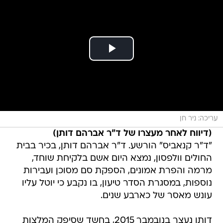
עריכה: ניר חן
(דיווח לאחר מעצרו של ד"ר אברהם דותן)
"ד"ר קנאביס" הורשע. ד"ר אברהם דותן, בכיר בבית
החולים וולפסון, נמצא היום אשם בלקיחת שוחד,
מרמה והפרת אמונים, הספקת סם מסוכן ועבירות
נוספות, במסגרת הסדר טיעון, בו נקבע כי יוטל עליו
עונש מאסר של כארבע שנים.
דותן נעצר בנובמבר 2015, בחשד שסיפק המלצות