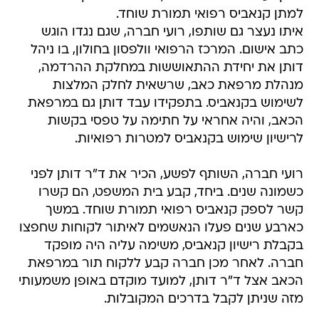
למתן קנאביס רפואי תמורת שוחד.
איתו נעצר גם שותפו, רועי חברה, שגם נגדו הוגש
כתב אישום. המרכז הרפואי וולפסון בחולון, בו ניהל
דותן את יחידת ההתאוששות במחלקת ההרדמה,
מנהלת מרפאת כאב, שרשאית לחלק המלצות
לשימוש בקנאביס. בתפקידו עבד דותן גם במרפאת
הכאב, והיה אחראי על חתימה על טפסי בקשות
לרישיון שימוש בקנאביס למטרות רפואיות.
רועי חברה, השותף לפשע, הכיר את ד"ר דותן לפני
כשמונה שנים. ביחד, קבע בית המשפט, הם קשרו
קשר לספק קנאביס רפואי תמורת שוחד. במשך
כארבע שנים פעלו הנאשמים לאיתור לקוחות שחפצו
בקבלת רישיון קנאביס, משימה עליה היה מופקד
חברה. לאחר מכן חברה קבע ללקוח תור במרפאת
הכאב אצל ד"ר דותן, למועד מוקדם באופן משמעותי
מזה שניתן לקבל בדרכים המקובלות.