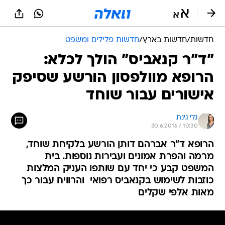
חדשות
/
חדשות בארץ
/
חדשות פלילים ומשפט
"ד"ר קנאביס" הולך לכלא:
הרופא מוולפסון הורשע שסיפק
אישורים עבור שוחד
גלי גינת
30.6.2016 / 10:30
הרופא ד"ר אברהם דותן הורשע בלקיחת שוחד,
מרמה והפרת אמונים ועבירות נוספות. בית
המשפט קבע כי יחד עם שותפו העניק המלצות
כוזבות לשימוש בקנאביס רפואי  והרוויח עבור כך
מאות אלפי שקלים