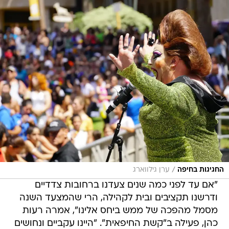
/
החגיגות בחיפה
ערן גילווארג
"אם עד לפני כמה שנים צעדנו ברחובות צדדיים
ודרשנו תקציבים ובית לקהילה, הרי שהמצעד השנה
מסמל מהפכה של ממש ביחס אלינו", אמרה רעות
כהן, פעילה ב"קשת החיפאית". "היינו עקביים ונחושים