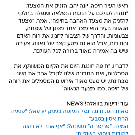
ראש העיר חיפה, יונה יהב, הזניק את המצעד.
"תודה לכולכם על הזכות הנפלאה שנפלה בחלקי
להזניק את מצעד האהבה בחיפה", אמר, "מצעד
הגאווה בעיר הוא מצד אחד מפגן של שמחה,
צבעוניות, והדרך של הציבור לחגוג את רוח האדם
והחירות, אבל הוא גם מסע קצר של גאווה. צעידה
שיש בה אמירה מאוד ברורה לכל העולם".
לדבריו, "חיפה חוגגת היום את הקיום המשותף, את
הסבלנות, ואת התבונה שלנו לקבל אחד את השני.
מבחינתי, יש מעט מאוד אירועים המסמלים את רוחה
של חיפה, כמו מצעד הגאווה".
עוד ידיעות בוואלה! NEWS:
מאות הפגינו נגד נמל תעופה בעמק יזרעאל: "פגיעה
הרת אסון בטבע"
המילה "פריפריה" תשונה?: "אף אחד לא רוצה
להודות שהוא בשוליים"