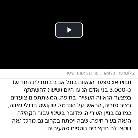
צילום: ערן גילווארג, עריכה: אוהד פיטר
(בווידאו: מצעד הגאווה בתל אביב בתחילת החודש)
כ-3,000 בני אדם הגיעו היום (שישי) להשתתף
במצעד הגאווה העשירי בחיפה. המשתתפים צועדים
בציר מוריה, הראשי על הכרמל, שקושט בדגלי גאווה,
כמו גם בניין העירייה. מדובר בשינוי עבור הקהילה
הגאה בעיר חיפה, שבה ייפתח בקרוב גם מרכז גאה
ויוקצו לה תקציבים נוספים מהעירייה.