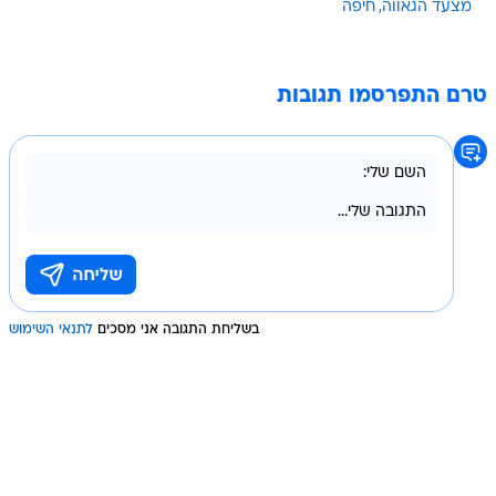
מצעד הגאווה
חיפה
טרם התפרסמו תגובות
בשליחת התגובה אני מסכים
לתנאי השימוש