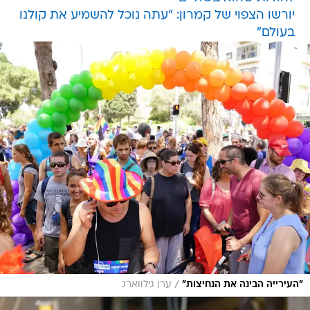
יורשו הצפוי של קמרון: "עתה נוכל להשמיע את קולנו
בעולם"
/
"העירייה הבינה את הנחיצות"
ערן גילווארג