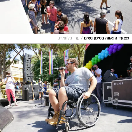
/
מצעד הגאווה בסימן נשים
ערן גילווארג