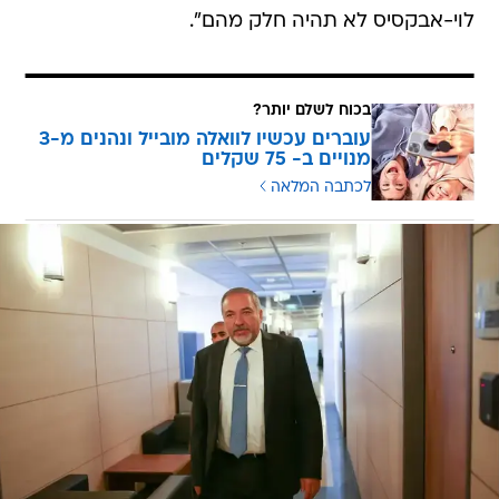
לוי-אבקסיס לא תהיה חלק מהם".
בכוח לשלם יותר?
עוברים עכשיו לוואלה מובייל ונהנים מ-3
מנויים ב- 75 שקלים
לכתבה המלאה