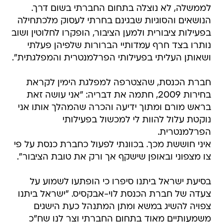
לממשלה, לא נוצלה בתחום החברתי בשום דרך.
הנושאים והסוגיות שבגינם בחרתי לעסוק מלכתחילה
בפעילות ציבורית ולמען הציבור, הופקרו לחלוטין ושוב
נותרו בצד חרף עמדותיי הברורות שלפיהן פעלתי
ושאותן העליתי בפעילותי הפרלמנטרית והמפלגתית".
חברת הכנסת, שהצטרפה למפלגת הימין לקראת
בחירות 2009, חתמה את דבריה: "אני עושה זאת
בראש מורם ומתוך ידיעה והכרה שהמהלך אותו אני
נוקטת עלול להוות לי למכשול בפעילותי
הפרלמנטרית.
איני חוששת מכך. בכוונתי לפעול כחברת כנסת על פי
צו מצפוני ובאופן שישקף אך ורק את טובת הציבור".
בסיעת ישראל ביתנו סיפרו כי הופתעו לשמוע על
צעדה של חברת הכנסת לוי-אבקסיס. "ישראל ביתנו
צפויה להשיג במשא ומתן המתנהל כעת הישגים
משמעותיים מאוד בתחום החברתי וצר לנו שח"כ