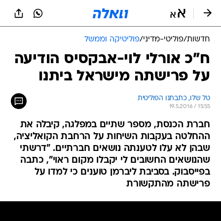
חדשות
/
פוליטי-מדיני
/
פוליטיקה וממשל
ח"כ אורלי לוי-אבקסיס הודיעה
על פרישתה מישראל ביתנו
טל שלו, כתבתנו הפוליטית
19.5.2016 / 15:55
חברת הכנסת, מספר שתיים במפלגה, קיבלה את
ההחלטה בעקבות השיחות על הרחבת הקואליציה,
שבהן לא עלו לטענתה נושאים חברתיים. "דרשתי
שהנושאים החשובים לי יקבלו מקום ראוי", כתבה
בפייסבוק. בסביבת ליברמן טוענים כי למדו על
פרישתה מהתקשורת