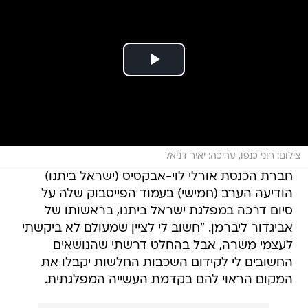
צילום: רוני כנפו, עריכה: יאיר דניאל
חברת הכנסת אורלי לוי-אבקסיס (ישראל ביתנו)
הודיעה הערב (חמישי) בעמוד הפייסבוק שלה על
סיום דרכה במפלגת ישראל ביתנו, בראשותו של
אביגדור ליברמן. "חשוב לי לציין שמעולם לא ביקשתי
לעצמי משרה, אבל בהחלט דרשתי שהנושאים
החשובים לי לקידום השכבות החלשות יקבלו את
המקום הראוי להם בקדמת העשייה המפלגתית.