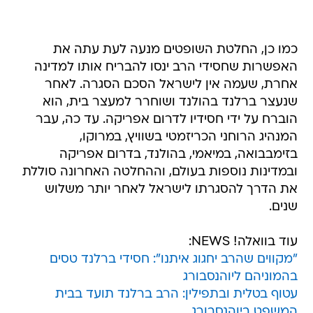
כמו כן, החלטת השופטים מנעה לעת עתה את
האפשרות שחסידי הרב ינסו להבריח אותו למדינה
אחרת, שעמה אין לישראל הסכם הסגרה. לאחר
שנעצר ברלנד בהולנד ושוחרר למעצר בית, הוא
הוברח על ידי חסידיו לדרום אפריקה. עד כה, עבר
המנהיג הרוחני הכריזמטי בשוויץ, במרוקו,
בזימבבואה, במיאמי, בהולנד, בדרום אפריקה
ובמדינות נוספות בעולם, וההחלטה האחרונה סוללת
את הדרך להסגרתו לישראל לאחר יותר משלוש
שנים.
עוד בוואלה! NEWS:
"מקווים שהרב יחגוג איתנו": חסידי ברלנד טסים
בהמוניהם ליוהנסבורג
עטוף בטלית ובתפילין: הרב ברלנד תועד בבית
המשפט ביוהנסבורג