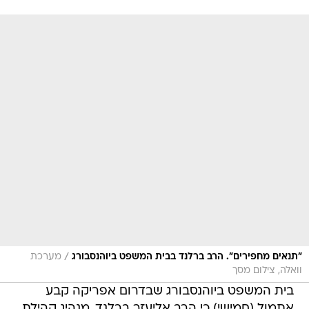
/
"תנאים מחפירים". הרב ברלנד בבית המשפט ביוהנסבורג
מערכת
וואלה, צילום מסך
בית המשפט ביוהנסבורג שבדרום אפריקה קבע
אתמול (חמישי) כי הרב אליעזר ברלנד, מנהיג קהילת