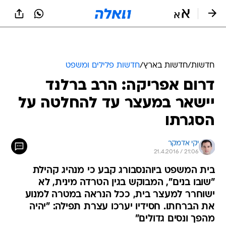
חדשות
/
חדשות בארץ
/
חדשות פלילים ומשפט
דרום אפריקה: הרב ברלנד
יישאר במעצר עד להחלטה על
הסגרתו
יקי אדמקר
21.4.2016 / 21:06
בית המשפט ביוהנסבורג קבע כי מנהיג קהילת
"שובו בנים", המבוקש בגין הטרדה מינית, לא
ישוחרר למעצר בית, ככל הנראה במטרה למנוע
את הברחתו. חסידיו יערכו עצרת תפילה: "יהיה
מהפך ונסים גדולים"