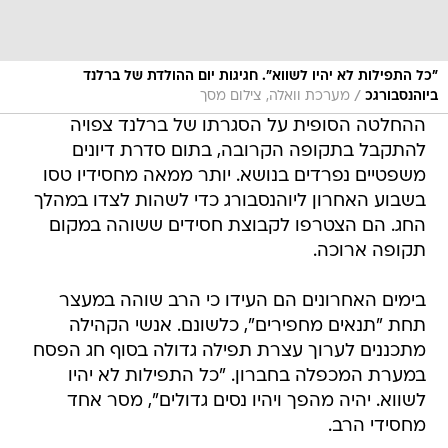
"כל התפילות לא יהיו לשווא". חגיגות יום ההולדת של ברלנד
/
ביוהנסבורגכ
מערכת וואלה, צילום מסך
ההחלטה הסופית על הסגרתו של ברלנד צפויה
להתקבל בתקופה הקרובה, בתום סדרת דיונים
משפטיים נפרדים בנושא. יותר ממאה מחסידיו טסו
בשבוע האחרון ליוהנסבורג כדי לשהות לצדו במהלך
החג. הם הצטרפו לקבוצת חסידים ששוהה במקום
תקופה ארוכה.
בימים האחרונים הם העידו כי הרב שוהה במעצר
תחת "תנאים מחפירים", כלשונם. אנשי הקהילה
מתכננים לערוך עצרת תפילה גדולה בסוף חג הפסח
במערת המכפלה בחברון. "כל התפילות לא יהיו
לשווא. יהיה מהפך ויהיו נסים גדולים", מסר אחד
מחסידי הרב.