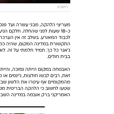
רויטרס
מעריצי הלהקה, מבני עשרה ועד פנס
כ-18 שעות לפני שהחלה. חלקם הג
לכבוד המאורע. בשלב זה אין הערכה
התקשורת במדינה המקום, שהיה כמעט 
ג'אגר כל כך. תמיד חלמתי על זה. לא 
בבית חולים.
האבטחה במקום הייתה נמוכה, והיית
זאת, רבים לבשו חולצות, ג'ינסים או
מהמקומיים אף עיטרו את הלשון שבלו
שטעו לחשוב כי הלהקה הבריטית מגיע
האמריקני ברק אובמה במדינה השבו