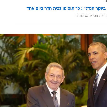
ה
ביוקר הנדל"ן: כך תוסיפו לבית חדר ביום אחד
וצת גוטליב אלומיניום