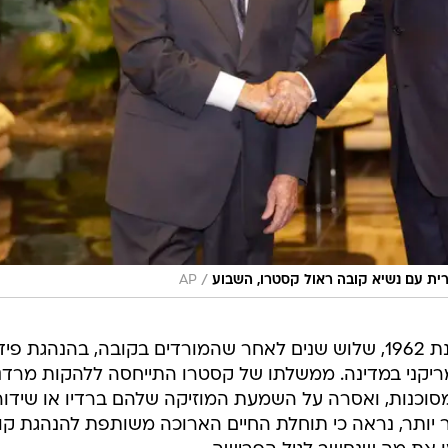
/
ית עם נשיא קובה ראול קסטרו, השבוע
AP
הלהקה החלה את דרכה בלונדון בשנת 1962, שלוש שנים לאחר שהמורדים בקובה, בהנהגת פ
יקני במדינה. ממשלתו של קסטרו התייחסה ללהקות מרדני
מסוכנות, ואסרה על השמעת המוזיקה שלהם ברדיו או שידו
ר יותר, נראה כי תוחלת החיים הארוכה משותפת להנהגת קו