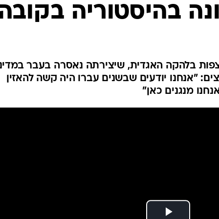
המייל האדום
נה בהיסטוריה בקובה
לצפות בלהקה האגדית, שיצירתה נאסרה בעבר במדינ
ים: "אנחנו יודעים שבשנים עברו היה קשה להאזין
נחנו מנגנים כאן"