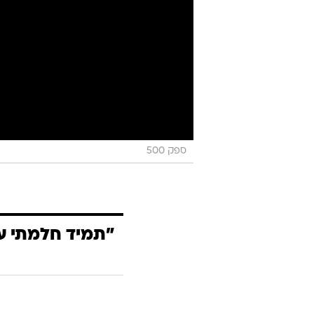
ספק 500
"תמיד חלמתי על 