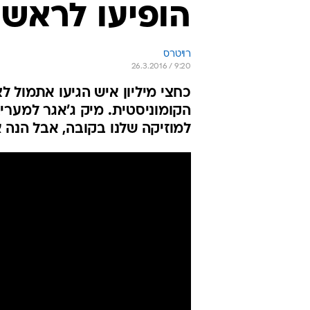
הופיעו לראשו
רויטרס
26.3.2016 / 9:20
כחצי מיליון איש הגיעו אתמול 
הקומוניסטית. מיק ג'אגר למעריצ
למוזיקה שלנו בקובה, אבל הנה א