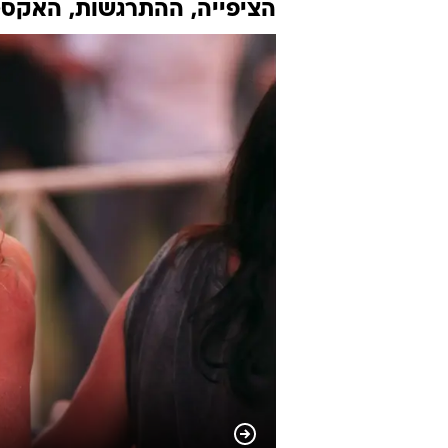
הציפייה, ההתרגשות, האקסט