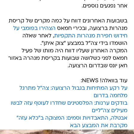
אחר נפגעים נוספים.
בשבועות האחרונים דווח על כמה מקרים של קריסת
מנהרות ברצועה, ובכירי חמאס
הצהירו בפומבי על
חידוש חפירת מנהרות התקפיות
, לאחר שאלה
הושמדו בידי צה"ל במבצע "צוק איתן".
המקרה האחרון שעליו דווח היה מותו של פעיל
חמאס לפני כשלושה שבועות בקריסת מנהרה באזור
חאן יונס שבדרום הרצועה.
עוד בוואלה! NEWS:
על רקע המתיחות בגבול הרצועה: צה"ל מתרגל
מלחמה בדרום
בודקים ערנות: הפלסטינים שחדרו לעוטף עזה לבשו
מעילים צה"ליים
אבטלה, התאבדויות וסמים: המצוקה ב"כלא עזה"
מקרבת את המבצע הבא