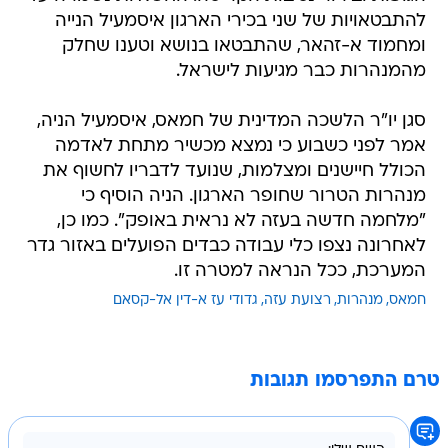
להתבטאויות של שני בכירי הארגון איסמעיל הנייה
ומחמוד א-זהאר, שהתבטאו בנושא וטענו שחלק
מהמנהרות כבר מגיעות לישראל.
סגן יו"ר הלשכה המדינית של חמאס, איסמעיל הניה,
אמר לפני כשבוע כי נמצא מכשיר מתחת לאדמה
הכולל חיישנים ומצלמות, שנועד לדבריו לחשוף את
מנהרות הטרור שחופר הארגון. הניה הוסיף כי
"מלחמה חדשה בעזה לא נראית באופק". כמו כן,
לאחרונה נצפו כלי עבודה כבדים הפועלים באזור גדר
המערכת, ככל הנראה למטרה זו.
חמאס
מנהרות
רצועת עזה
גדודי עז א-דין אל-קסאם
טרם התפרסמו תגובות