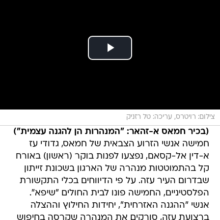
צילום: רויטרס, עריכה: טל רזניק
(בכיר חמאס א-זהאר: "המנהרות הן להגנה עצמית")
חמישה אנשי הזרוע הצבאית של חמאס, גדודי עז
א-דין אל-קסאם, נפצעו לפנות בוקר (ראשון) באורח
קל בהתמוטטות מנהרה של הארגון בשכונת זייתון
שבדרום העיר עזה. על פי הדיווחים בכלי התקשורת
הפלסטיניים, החמישה פונו לבית החולים "שיפא".
אנשי "ההגנה האזרחית", יחידות החילוץ וההצלה
ברצועת עזה, סורקים את המנהרה שקרסה בחיפוש