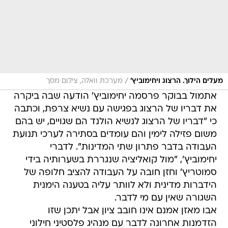
/
מעלים הילוך. הרצוג ויחימוביץ'
מערכת וואלה, צילום מסך
אתמול בבוקר פרסמה יחימוביץ' הודעה שבה ביקרה
את דבריו של הרצוג בפגישה עם נשיא צרפת, וכתבה
כי "דבריו של הרצוג לנשיא הולנד הם שגויים, יש בהם
משום פזילה לימין והם עומדים בסתירה לערכי תנועת
העבודה בדבר פתרון שתי המדינות". לדברי
יחימוביץ', "מול קואליציה שנגררת בשערותיה בידי
סמוטריץ' וחזן חובה על העבודה להציב חלופה של
הידברות מדינית ולא לוותר עליה בטענה הימנית
השגורה שאין עם מי לדבר.
אבו מאזן אמנם אינו חובב ציון אבל יתכן שזו
הזדמנות אחרונה לדבר עם מנהיג פלסטיני חילוני