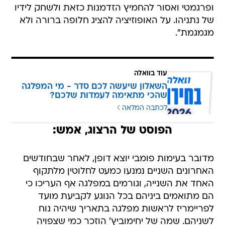
ופרגמטי ואסור להחמיץ הזדמנות כזאת ולשחק לידיו
של נתניהו. על האופוזיציה להציג חלופה ברורה ולא
מגמגמת".
עוד בוואלה
השאלון שיעשה לכם סדר - מי המפלגה
שהכי מתאימה לעמדות שלכם?
לכתבה המלאה
הפוסט של הרצוג, אמש:
מדובר בעימות פומבי יוצא דופן, לאחר שבחודשים
האחרונים השניים נמנעו כמעט לחלוטין מלתקוף
האחד את השנייה, וגורמים במפלגה אף העריכו כי
הם מתואמים ביניהם בכל הנוגע לקביעת מועד
לפריימריז לראשות מפלגה בתאריך שיהיה נוח
לשניהם. שמה של יחימוביץ' הוזכר כמי שצפויה