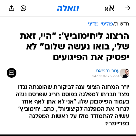
חדשות
/
פוליטי-מדיני
הרצוג ליחימוביץ': "היי, זאת
שלי, בואו נעשה שלום" לא
יפסיק את הפיגועים
עמרי נחמיאס
24.1.2016 / 22:34
יו"ר המחנה הציוני ענה לביקורת שהופנתה נגדו
מצד חברתו למפלגה בפוסט חריג שפרסם נגדה
בעמוד הפייסבוק שלו. "אני לא אתן לאף אחד
לגרור את המפלגה לקיצוניות", כתב. יחימוביץ'
עשויה להתמודד מולו על ראשות המפלגה
בפריימריז