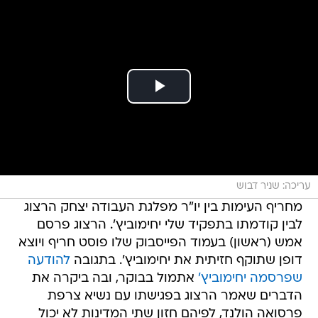
עריכה: שניר דבוש
מחריף העימות בין יו"ר מפלגת העבודה יצחק הרצוג
לבין קודמתו בתפקיד שלי יחימוביץ'. הרצוג פרסם
אמש (ראשון) בעמוד הפייסבוק שלו פוסט חריף ויוצא
דופן שתוקף חזיתית את יחימוביץ'. בתגובה
להודעה
שפרסמה יחימוביץ'
אתמול בבוקר, ובה ביקרה את
הדברים שאמר הרצוג בפגישתו עם נשיא צרפת
פרסואה הולנד, לפיהם חזון שתי המדינות לא יכול