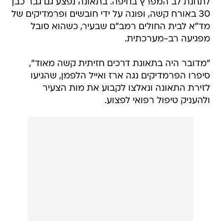
לתחנת לב המפרץ בחיפה. בתאונה נפצע גם גבר כבן
30 באורח קשה, ופונה על ידי חובשים ופרמדיקים של
מד"א לבית החולים רמב"ם שבעיר, כשהוא סובל
מפגיעה רב-מערכתית.
"מדובר היה בתאונת דרכים חזיתית קשה מאוד",
סיפרו הפרמדיקים נגה ארז ואייל הלפמן, שהגיעו
לזירת התאונה ונאלצו לקבוע את מות הצעיר
ולהעניק טיפול רפואי לפצוע.