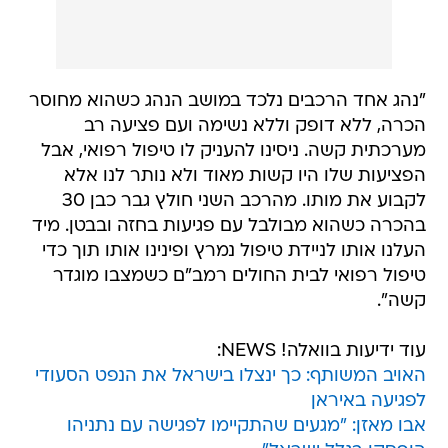
"נהג אחד הרכבים נלכד במושב הנהג כשהוא מחוסר
הכרה, ללא דופק וללא נשימה ועם פציעה רב
מערכתית קשה. ניסינו להעניק לו טיפול רפואי, אבל
הפציעות שלו היו קשות מאוד ולא נותר לנו אלא
לקבוע את מותו. מהרכב השני חולץ גבר כבן 30
בהכרה כשהוא מבולבל עם פגיעות בחזה ובבטן. מיד
העלנו אותו לניידת טיפול נמרץ ופינינו אותו תוך כדי
טיפול רפואי לבית החולים רמב"ם כשמצבו מוגדר
קשה".
עוד ידיעות בוואלה! NEWS:
האויב המשותף: כך ינצלו בישראל את הנפט הסעודי
לפגיעה באיראן
אבו מאזן: "מגעים שהתקיימו לפגישה עם נתניהו