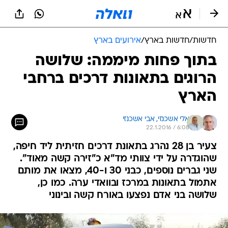
חדשות
/
חדשות בארץ
/
אירועים בארץ
בתוך פחות מיממה: שלושה
הרוגים בתאונות דרכים ברחבי
הארץ
אלי אשכנזי, 
אבי אשכנזי
22.1.2016 / 6:08
צעיר בן 28 נהרג בתאונת דרכים חזיתית ליד חיפה,
שהוגדרה על ידי צוותי מד"א כ"זירה קשה מאוד".
שני גברים נוספים, כבני 30 ו-40, מצאו את מותם
אתמול בתאונות במרכז ובוואדי ערה. כמו כן,
שלושה בני אדם נפצעו באורח קשה ובינוני