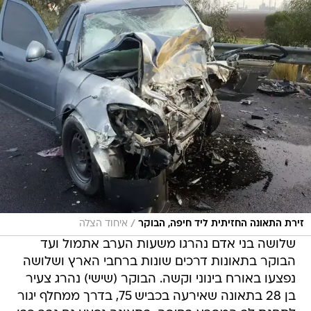
/
זירת התאונה החזיתית ליד חיפה, הבוקר
איחוד הצלה
שלושה בני אדם נהרגו משעות הערב אתמול ועד
הבוקר בתאונות דרכים שונות ברחבי הארץ ושלושה
נפצעו באורח בינוני וקשה. הבוקר (שישי) נהרג צעיר
בן 28 בתאונה שאירעה בכביש 75, בדרך ממחלף יגור