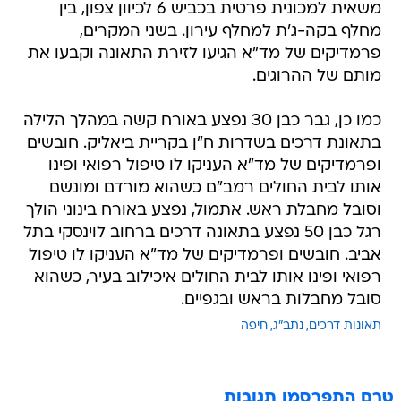
משאית למכונית פרטית בכביש 6 לכיוון צפון, בין
מחלף בקה-ג'ת למחלף עירון. בשני המקרים,
פרמדיקים של מד"א הגיעו לזירת התאונה וקבעו את
מותם של ההרוגים.
כמו כן, גבר כבן 30 נפצע באורח קשה במהלך הלילה
בתאונת דרכים בשדרות ח"ן בקריית ביאליק. חובשים
ופרמדיקים של מד"א העניקו לו טיפול רפואי ופינו
אותו לבית החולים רמב"ם כשהוא מורדם ומונשם
וסובל מחבלת ראש. אתמול, נפצע באורח בינוני הולך
רגל כבן 50 נפצע בתאונה דרכים ברחוב לוינסקי בתל
אביב. חובשים ופרמדיקים של מד"א העניקו לו טיפול
רפואי ופינו אותו לבית החולים איכילוב בעיר, כשהוא
סובל מחבלות בראש ובגפיים.
תאונות דרכים
נתב"ג
חיפה
טרם התפרסמו תגובות