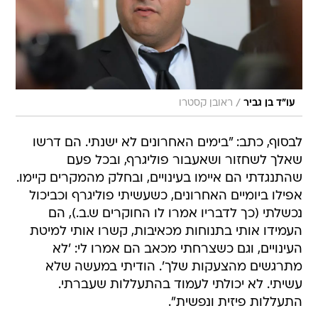
/
עו"ד בן גביר
ראובן קסטרו
לבסוף, כתב: "בימים האחרונים לא ישנתי. הם דרשו
שאלך לשחזור ושאעבור פוליגרף, ובכל פעם
שהתנגדתי הם איימו בעינויים, ובחלק מהמקרים קיימו.
אפילו ביומיים האחרונים, כשעשיתי פוליגרף וכביכול
נכשלתי (כך לדבריו אמרו לו החוקרים ש.ב.), הם
העמידו אותי בתנוחות מכאיבות, קשרו אותי למיטת
העינויים, וגם כשצרחתי מכאב הם אמרו לי: 'לא
מתרגשים מהצעקות שלך'. הודיתי במעשה שלא
עשיתי. לא יכולתי לעמוד בהתעללות שעברתי.
התעללות פיזית ונפשית".