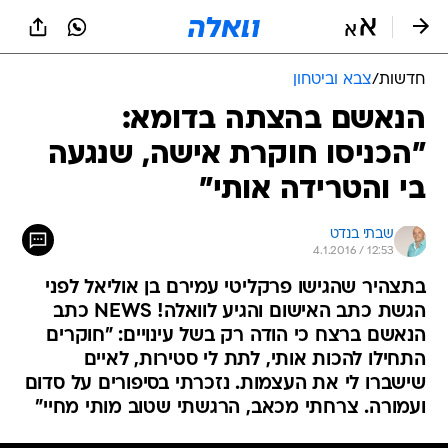
חדשות
/
צבא וביטחון
הנאשם בהצתה בדומא:
"הכניסו חוקרת אישה, שנגעה
בי והטרידה אותי"
שבתי בנדט
4.1.2016 / 12:53
בתצהיר שהגישו פרקליטי עמירם בן אוליאל לפני
הגשת כתב האישום והגיע לוואלה! NEWS כתב
הנאשם ברצח כי הודה רק בשל עינויים: "חוקרים
התחילו להכות אותי, לתת לי סטירות, לאיים
שישברו לי את העצמות. נזכרתי בסיפורים על סדום
ועמורה. צרחתי מכאב, הרגשתי שטוב מותי מחיי"