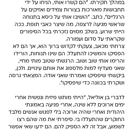
במהלך חקירתו. "הם קשרו אותי, הניחו על ידי
תחבושות מאורכות בצורות צמידים ואזיקים על
הרגליים", כתב. "הושיבו אותי על כיסא בתנוחה
שראשי מגיעה לרצפה, מה שיצר כאבי תופת. ככה
הייתי שרוע. בשלב מסוים נזכרתי בכל הסיפורים
שקראתי על סדום ועמורה.
צרחתי מכאב, צעקתי לקדוש ברוך הוא, אך הם לא
הפסיקו והמשיכו להתעלל. הם שינו תנוחות, הורידו
והרימו אותי שוב ושוב. הרגשתי שטוב מותי מחיי,
שאני מעדיף למות מלספוג את אותם עינויים. ולכן,
ביקשתי שיפסיקו ואמרתי שאני אודה. המצאתי גרסה
ושקרתי בכוונה כדי שיפסיקו".
לדברי בן אוליאל, "הייתי מותש פיזית ונפשית אחרי
ימים ארוכים ללא שינה, אחרי פגיעה באמונתי
היהודית ואחרי שהיה ארוכה בלי לפגוש אנשים מלבד
החוקרים שהתעללו בי. סיפרתי את מה שהם רצו
לשמוע, אבל זה לא הספיק להם. הם ידעו שאי אפשר