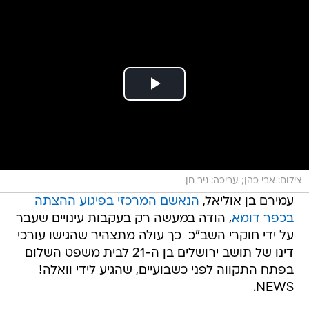
צילום: אבי כהן; עריכה: ניר חן
עמירם בן אוליאל,
הנאשם המרכזי בפיגוע ההצתה
בכפר דומא
, הודה במעשה רק בעקבות עינויים שעבר
על ידי חוקרי השב"כ  כך עולה מתצהיר שהגישו עורכי
דינו של תושב ירושלים בן ה-21 לבית משפט השלום
בפתח התקווה לפני כשבועיים, שהגיע לידי וואלה!
NEWS.