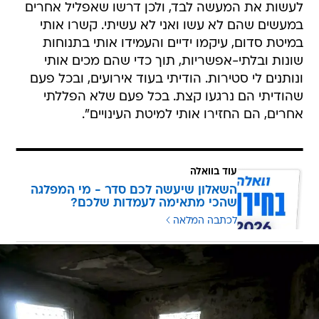
לעשות את המעשה לבד, ולכן דרשו שאפליל אחרים
במעשים שהם לא עשו ואני לא עשיתי. קשרו אותי
במיטת סדום, עיקמו ידיים והעמידו אותי בתנוחות
שונות ובלתי-אפשריות, תוך כדי שהם מכים אותי
ונותנים לי סטירות. הודיתי בעוד אירועים, ובכל פעם
שהודיתי הם נרגעו קצת. בכל פעם שלא הפללתי
אחרים, הם החזירו אותי למיטת העינויים".
עוד בוואלה
השאלון שיעשה לכם סדר - מי המפלגה
שהכי מתאימה לעמדות שלכם?
לכתבה המלאה