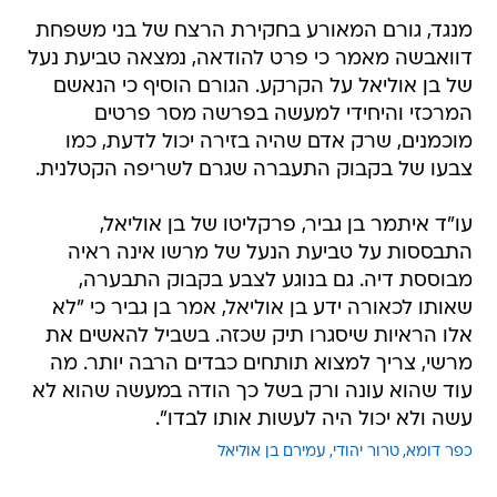
מנגד, גורם המאורע בחקירת הרצח של בני משפחת
דוואבשה מאמר כי פרט להודאה, נמצאה טביעת נעל
של בן אוליאל על הקרקע. הגורם הוסיף כי הנאשם
המרכזי והיחידי למעשה בפרשה מסר פרטים
מוכמנים, שרק אדם שהיה בזירה יכול לדעת, כמו
צבעו של בקבוק התעברה שגרם לשריפה הקטלנית.
עו"ד איתמר בן גביר, פרקליטו של בן אוליאל,
התבססות על טביעת הנעל של מרשו אינה ראיה
מבוססת דיה. גם בנוגע לצבע בקבוק התבערה,
שאותו לכאורה ידע בן אוליאל, אמר בן גביר כי "לא
אלו הראיות שיסגרו תיק שכזה. בשביל להאשים את
מרשי, צריך למצוא תותחים כבדים הרבה יותר. מה
עוד שהוא עונה ורק בשל כך הודה במעשה שהוא לא
עשה ולא יכול היה לעשות אותו לבדו".
כפר דומא
טרור יהודי
עמירם בן אוליאל