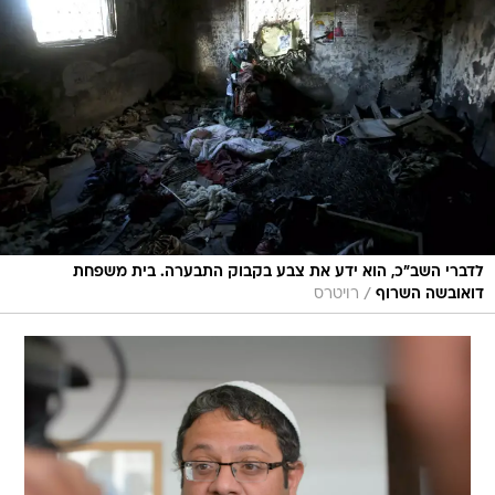
לדברי השב"כ, הוא ידע את צבע בקבוק התבערה. בית משפחת
/
דואובשה השרוף
רויטרס