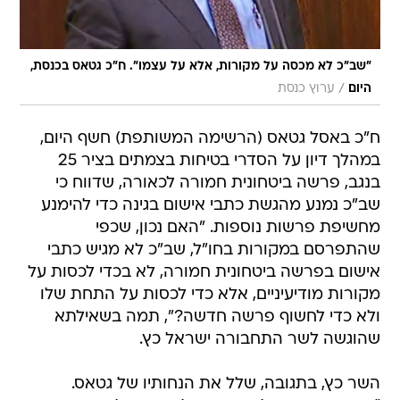
"שב"כ לא מכסה על מקורות, אלא על עצמו". ח"כ גטאס בכנסת,
/
היום
ערוץ כנסת
ח"כ באסל גטאס (הרשימה המשותפת) חשף היום,
במהלך דיון על הסדרי בטיחות בצמתים בציר 25
בנגב, פרשה ביטחונית חמורה לכאורה, שדווח כי
שב"כ נמנע מהגשת כתבי אישום בגינה כדי להימנע
מחשיפת פרשות נוספות. "האם נכון, שכפי
שהתפרסם במקורות בחו"ל, שב"כ לא מגיש כתבי
אישום בפרשה ביטחונית חמורה, לא בכדי לכסות על
מקורות מודיעיניים, אלא כדי לכסות על התחת שלו
ולא כדי לחשוף פרשה חדשה?", תמה בשאילתא
שהוגשה לשר התחבורה ישראל כץ.
השר כץ, בתגובה, שלל את הנחותיו של גטאס.