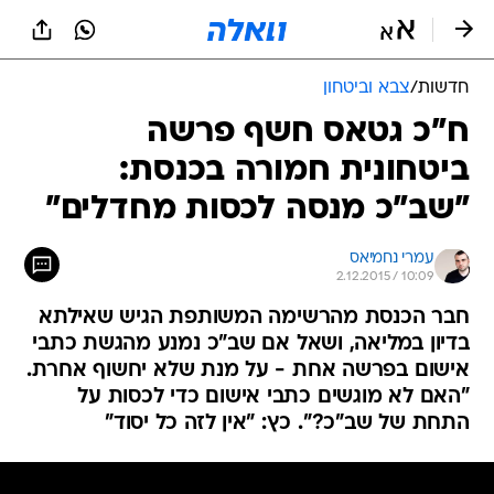
חדשות
/
צבא וביטחון
ח"כ גטאס חשף פרשה
ביטחונית חמורה בכנסת:
"שב"כ מנסה לכסות מחדלים"
עמרי נחמיאס
2.12.2015 / 10:09
חבר הכנסת מהרשימה המשותפת הגיש שאילתא
בדיון במליאה, ושאל אם שב"כ נמנע מהגשת כתבי
אישום בפרשה אחת - על מנת שלא יחשוף אחרת.
"האם לא מוגשים כתבי אישום כדי לכסות על
התחת של שב"כ?". כץ: "אין לזה כל יסוד"