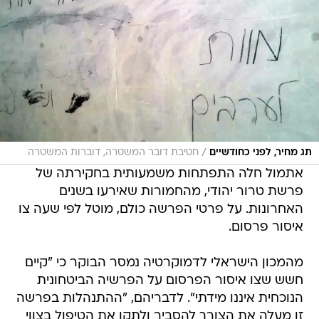
/
תג מחיר, לפני כחודשיים
חטיבת דובר המשטרה, דוברות המשטרה
אתמול חלה התפתחות משמעותית בחקירתה של
פרשת טרור יהודי, מהחמורות שאירעו בשנים
האחרונות. על פרטי הפרשה כולם, מוטל לפי שעה צו
איסור פרסום.
מהמכון הישראלי לדמוקרטיה נמסר הבוקר כי "קיים
חשש שצו איסור הפרסום על הפרשיה הביטחונית
הנוכחית איננו מידתי". לדבריהם, "ההתנהלות בפרשה
זו מעלה את הצורך להסביר ולתקן את הטיפול בצווי