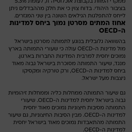
ממקרי המוות בקבוצת אוכלוסייה זו, לעומת 5.3%
בציבור היהודי. בדוח צוין כי את חלק מההבדלים ניתן
לייחס להתפלגות הגילאים השונה בין שני המגזרים.
אחוז המתים מסרטן נמוך ביחס למדינות
ה-OECD
בהשוואה גלובלית בנוגע לתמותה מסרטן בישראל
מול מדינות ה-OECD עולה כי שעורי התמותה בארץ
נמוכים יחסית למרבית המדינות החברות בארגון.
מנגד, שיעור התמותה מסוכרת בישראל גבוה מאוד
ביחס למדינות ה-OECD, ורק טורקיה ומקסיקו
ניצבות מעל ישראל.
גם שיעור התמותה ממחלות כליה וממחלות זיהומיות
גבוה בישראל יחסית למדינות ה-OECD. שיעורי
התמותה מסיבות חיצוניות נמוכים מאוד יחסית
למדינות ה-OECD. מבין הסיבות החיצוניות, גם שיעור
התמותה מהתאבדות נמוכים מאוד בישראל יחסית
למדינות ה-OECD.