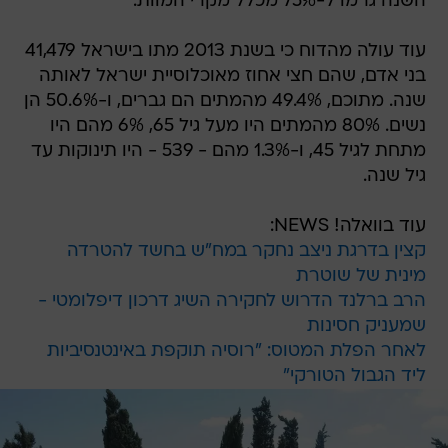
השנה גרמו ל-75% מכלל מקרי המוות.
עוד עולה מהדוח כי בשנת 2013 מתו בישראל 41,479
בני אדם, שהם חצי אחוז מאוכלוסיית ישראל לאותה
שנה. מתוכם, 49.4% מהמתים הם גברים, ו-50.6% הן
נשים. 80% מהמתים היו מעל גיל 65, 6% מהם היו
מתחת לגיל 45, ו-1.3% מהם - 539 - היו תינוקות עד
גיל שנה.
עוד בוואלה! NEWS:
קצין בדרגת ניצב נחקר במח"ש בחשד להטרדה
מינית של שוטרת
הרב ברלנד הדרוש לחקירה השיג דרכון דיפלומטי -
שמעניק חסינות
לאחר הפלת המטוס: "רוסיה תוקפת באינטנסיביות
ליד הגבול הטורקי"