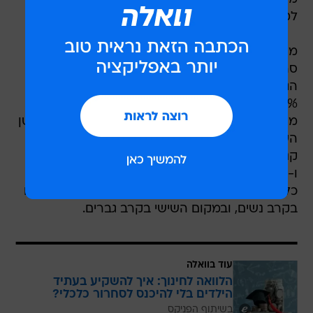
למדינות החברות בארגון.
מחלות הסרטן השכיחות ביותר בקרב גברים היו
סרטן קנה הנשימה הסמפונות והריאה, סרטן המעי
הגס, החלחולת ופי הטבעת, וסרטן הלבלב - 24.7%,
11.9% ו-8.3% מכלל מקרי המוות מסרטן, בהתאמה.
מחלות הסרטן השכיחות ביותר בקרב נשים היו: סרטן
השד, סרטן המעי הגס, החלחולת ופי הטבעת, וסרטן
קנה הנשימה, הסימפונות והריאה - 21.8%, 11.6%
ו-11.5% מכלל הפטירות מסרטן, בהתאמה. מחלות
כלי דם במוח היוו את גורם המוות השלישי בשכיחותו
בקרב נשים, ובמקום השישי בקרב גברים.
עוד בוואלה
הלוואה לחינוך: איך להשקיע בעתיד
הילדים בלי להיכנס לסחרור כלכלי?
בשיתוף הפניקס