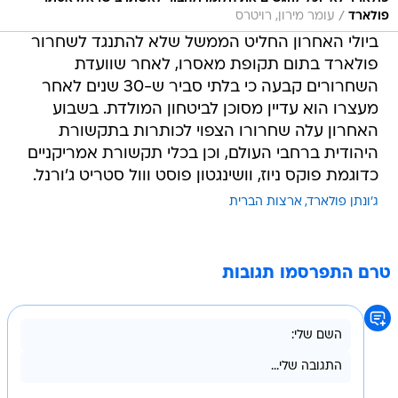
/
פולארד
עומר מירון, רויטרס
ביולי האחרון החליט הממשל שלא להתנגד לשחרור
פולארד בתום תקופת מאסרו, לאחר שוועדת
השחרורים קבעה כי בלתי סביר ש-30 שנים לאחר
מעצרו הוא עדיין מסוכן לביטחון המולדת. בשבוע
האחרון עלה שחרורו הצפוי לכותרות בתקשורת
היהודית ברחבי העולם, וכן בכלי תקשורת אמריקניים
כדוגמת פוקס ניוז, וושינגטון פוסט ווול סטריט ג'ורנל.
ג'ונתן פולארד
ארצות הברית
טרם התפרסמו תגובות