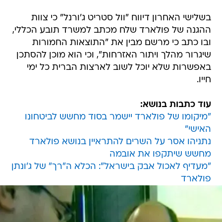
בשלישי האחרון דיווח "וול סטריט ג'ורנל" כי צוות
ההגנה של פולארד שלח מכתב למשרד תובע הכללי,
ובו כתב כי מרשם מבין את "התוצאות החמורות
שיגרור מהלך ויתור האזרחות", וכי הוא מוכן להסתכן
באפשרות שלא יוכל לשוב לארצות הברית כל ימי
חייו.
עוד כתבות בנושא:
"מיקומו של פולארד יישמר בסוד מחשש לביטחונו
האישי"
נתניהו אסר על השרים להתראיין בנושא פולארד
מחשש שיתקפו את אובמה
"מעדיף לאכול אבק בישראל": הכלא ה"רך" של ג'ונתן
פולארד