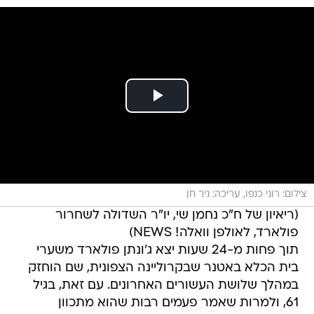
צילום: רוני כנפו, עריכה: ניר חן
(ריאיון של ח"כ נחמן שי, יו"ר השדולה לשחרור
פולארד, לאולפן וואלה! NEWS)
תוך פחות מ-24 שעות יצא ג'ונתן פולארד משערי
בית הכלא באטנר שבקרוליינה הצפונית, שם הוחזק
במהלך שלושת העשורים האחרונים. עם זאת, בגיל
61, ולמרות שאמר פעמים רבות שהוא מתכוון