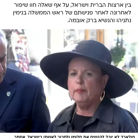
בין ארצות הברית וישראל, על אף שאלה חוו שיפור
לאחרונה לאחר פגישתם של ראש הממשלה בנימין
נתניהו והנשיא ברק אובמה.
פולארד לא יוכל להגשים את חלומו ולחבור לאשתו בישראל. אסתר