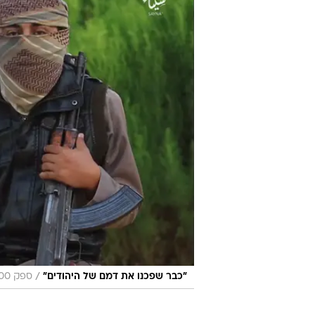
עוד בנושא:
במצרים בטוחים: "תיאוריית הפצצה -
גם רוסיה מודה: ייתכן שהתרסקות המט
ברקע ההתרסקות בסיני: מצרים חיס