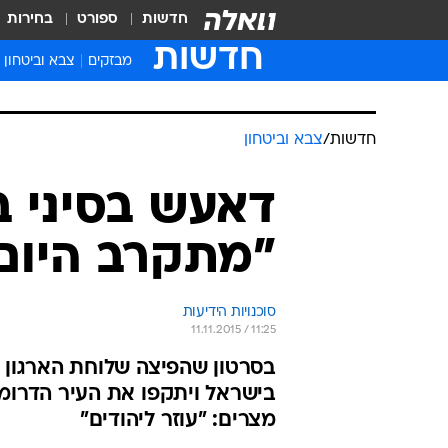
חדשות
ספורט
בחירות
חדשות
מבזקים
צבא וביטחון
חדשות
/
צבא וביטחון
דאעש בסיני ב