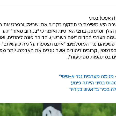
דאעש) בסיני
שבה היא מאיימת כי תתקוף בקרוב את ישראל, ובפרט את ה
הולך ומתחזק בחצי האי סיני, ואומר כי "בקרוב מאוד" יגיע
מה הערבי הקדום "אום רשרש"). הדובר פונה ליהודים, ואו
פשעיהם נגד המוסלמים: "אתם תצטערו על מה שעשיתם". 
פלסטין, קרובים ליהודים אשר גוזלים את האדמה. יותר מפ
ם במתקפות מפתיעות".