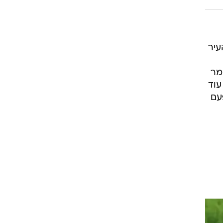
עיר
מר
עוד
עם