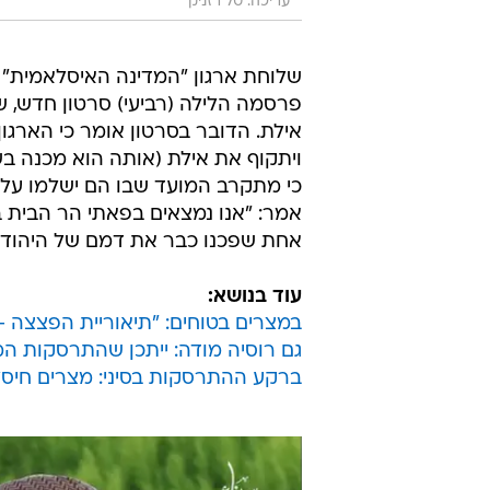
עריכה: טל רזניק
שלוחת ארגון "המדינה האיסלאמית" (
פרסמה הלילה (רביעי) סרטון חדש, 
אילת. הדובר בסרטון אומר כי הארגון 
ויתקוף את אילת (אותה הוא מכנה בש
כי מתקרב המועד שבו הם ישלמו על 
אמר: "אנו נמצאים בפאתי הר הבית ב
אחת שפכנו כבר את דמם של היהודי