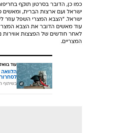
/
"כבר שפכנו את דמם של היהודים"
ספק 500
כמו כן, הדובר בסרטון תוקף בחריפ
ישראל ועם ארצות הברית, ומאשים כי 
ישראל. "הצבא המצרי השפל עוזר לי
עוד מאשים הדובר את הצבא המצרי שהו
לאחר חודשים של הפצצות אווירות נג
המצריים.
עוד בוואל