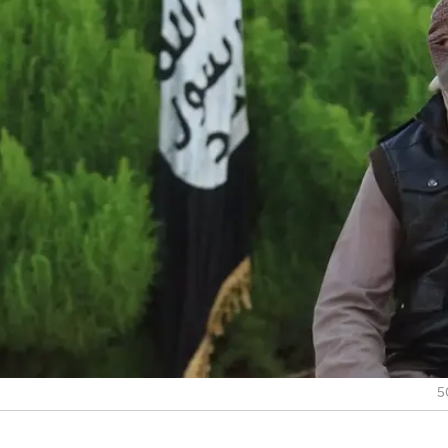
 מזימה מערבית נגד א-סיסי"
וס בסיני הייתה פיגוע
לה בכיר בדאעש בקהיר