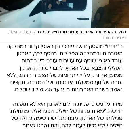
/
החליט להקים את הארגון בעקבות מות חיילים. מידד
מערכת וואלה,
באדיבות חוננו
ב"חוננו" מועסקים שני עורכי דין באופן קבוע במחלקה
האזרחית ובמחלקה הפלילית. בנוסף לכך, הארגון
עובד באופן שוטף עם עשרות עורכי דין בתחום
הפלילי והצבאי בכל הארץ. לדברי מידד, הארגון
ממומן אך ורק על ידי תרומות של הציבור הרחב, ללא
עזרה של גוף ממשלתי או מוסד של המדינה. תקציבו
נאמד בשנים האחרונות ב-2 עד 2.5 מיליון שקלים.
מידד מדגיש כי פניית חיילים לארגון היא לא תופעה
חדשה. "מאות פניות של חיילים הגיעו אלינו מתחילת
פעילותו של הארגון. מבחינתנו יש רשימה גדולה של
חיילים שלא זכינו לעזור להם, והם נהרגו לאחר