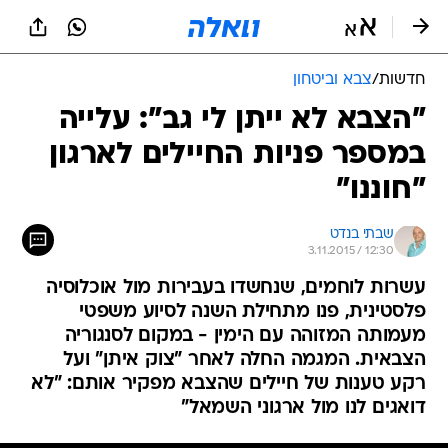
חדשות
/
צבא וביטחון
"הצבא לא ייתן לי גב": עלייה
במספר פניות החיילים לארגון
"חוננו"
שבתי בנדט
3.11.2015 / 12:30
עשרות לוחמים, שנחשדו בעבירות מול אוכלוסיה
פלסטינית, פנו מתחילת השנה לסיוע משפטי
מעמותה המזוהה עם הימין - במקום לסנגוריה
הצבאית. המגמה החלה לאחר "צוק איתן" ועל
רקע טענות של חיילים שהצבא מפקיר אותם: "לא
דואגים לנו מול ארגוני השמאל"