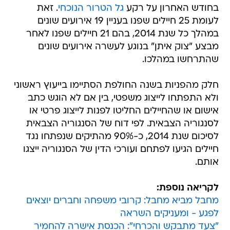
בחודש האחרון על רקע
גל הטרור הנוכחי
. זאת
לעומת 25 חיילים שפנו בעניין 19 אירועים שונים
במהלך כל שנת 2014, בהם 21 חיילים שפנו לאחר
מבצע "צוק איתן" בנוגע לעשרה אירועים שונים
שהתרחשו במהלכו.
חלק מהפניות בשנה החולפת הסתיימו בייעוץ ראשוני
ולא התפתחו לייצוג משפטי, בין אם לא הוגש כתב
אישום או שהחיילים החליטו לפנות לייצוג פרטי או
לסנגוריה הצבאית. לפי דוח של הסנגוריה הצבאית
לסיכום שנת 2014, כ-90% מהתיקים שנפתחו נגד
חיילים הגיעו לפתחם ועורכי הדין של הסנגוריה ייצגו
אותם.
לקריאה נוספת:
מחבל מביא מחבל: קרובי משפחה וחברים יוצאים
לפגע - ומעניקים השראה
"צעד מתבקש והכרחי": הכנסת אישרה להחמיר