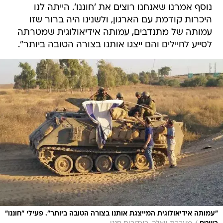
נוסף אמרנו שאנחנו רוצים את 'חוננו'. הייתה לנו
היכרות קודמת עם הארגון, ולשנינו היה ברור שזו
עמותה של מתנדבים, עמותה אידיאולוגית שמטרתה
לסייע לחיילים והם ייצגו אותנו בצורה הטובה ביותר".
"עמותה אידיאולוגית המייצגת אותנו בצורה הטובה ביותר". פעילי "חוננו"