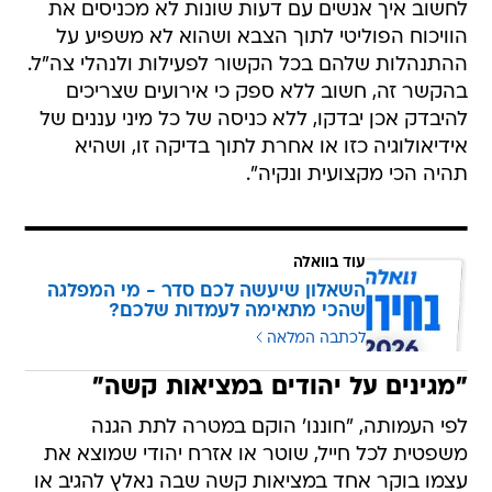
לחשוב איך אנשים עם דעות שונות לא מכניסים את
הוויכוח הפוליטי לתוך הצבא ושהוא לא משפיע על
ההתנהלות שלהם בכל הקשור לפעילות ולנהלי צה"ל.
בהקשר זה, חשוב ללא ספק כי אירועים שצריכים
להיבדק אכן יבדקו, ללא כניסה של כל מיני עננים של
אידיאולוגיה כזו או אחרת לתוך בדיקה זו, ושהיא
תהיה הכי מקצועית ונקיה".
עוד בוואלה
השאלון שיעשה לכם סדר - מי המפלגה
שהכי מתאימה לעמדות שלכם?
לכתבה המלאה
"מגינים על יהודים במציאות קשה"
לפי העמותה, "חוננו' הוקם במטרה לתת הגנה
משפטית לכל חייל, שוטר או אזרח יהודי שמוצא את
עצמו בוקר אחד במציאות קשה שבה נאלץ להגיב או