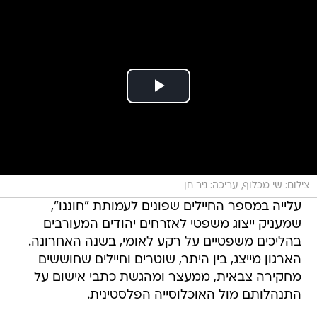
צילום: שי מכלוף, עריכה: ניר חן
עלייה במספר החיילים שפונים לעמותת "חוננו",
שמעניק ייצוג משפטי לאזרחים יהודים המעורבים
בהליכים משפטיים על רקע לאומי, בשנה האחרונה.
הארגון מייצג, בין היתר, שוטרים וחיילים שחוששים
מחקירה צבאית, ממעצר ומהגשת כתבי אישום על
התנהלותם מול האוכלוסייה הפלסטינית.