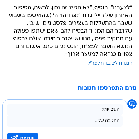
"לצערנו", הוסיף, "לא תמיד זה נכון. לראיה, הסיפור
האחרון של חיילי גדוד 'נצח יהודה' (שהואשמו בשבוע
שעבר בהתעללות בעצירים פלסטיניים  ש"ב),
שלדבריהם המג"ד הבטיח להם שאם ישתפו פעולה
עם תחקיר פנימי, הנושא ייסגר ביחידה. אולם לבסוף
הנושא הועבר למצ"ח, הוגש נגדם כתב אישום והם
צפויים כנראה למעצר ארוך".
חוננו
חיילים
בן דרי
צה"ל
טרם התפרסמו תגובות