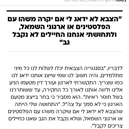
/
בשטח
מערכת וואלה, באדיבות חננו
"הצבא לא ידאג לי אם יקרה משהו עם
הפלסטינים או ארגוני השמאל,
ולתחושתי אנחנו החיילים לא נקבל
גב"
לדבריו, "בסנגוריה הצבאית יכלו לשלוח לנו כל מיני
מתלמדים, והיה חשוב לנו שמי שייצג אותנו ידאג לנו
כמו שצריך. התקשרתי לארגון ועורך דין מטעמו הגיע
אלינו וליווה אותנו לאורך כל החקירה, עד ששוחררנו
בשל חוסר ראיות". הוא מסביר כי בחר בייצוג מטעם
הארגון כי לא סמך על צה"ל. "התחושה שלי הייתה
שהצבא לא ידאג לי אם שיקרה משהו עם הפלסטינים
או ארגוני השמאל, ושלא נקבל את הגב שאנו כחיילים
צריכים לקבל".