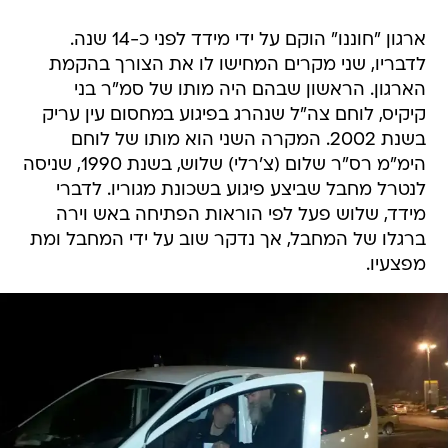
ארגון "חוננו" הוקם על ידי מידד לפני כ-14 שנה.
לדבריו, שני מקרים המחישו לו את הצורך בהקמת
הארגון. הראשון שבהם היה מותו של סמ"ר בני
קיקיס, לוחם צה"ל שנהרג בפיגוע במחסום עין עריק
בשנת 2002. המקרה השני הוא מותו של לוחם
הימ"מ רס"ר שלום (צ'רלי) שלוש, בשנת 1990, שניסה
לנטרל מחבל שביצע פיגוע בשכונת מגוריו. לדברי
מידד, שלוש פעל לפי הוראות הפתיחה באש וירה
ברגלו של המחבל, אך נדקר שוב על ידי המחבל ומת
מפצעיו.