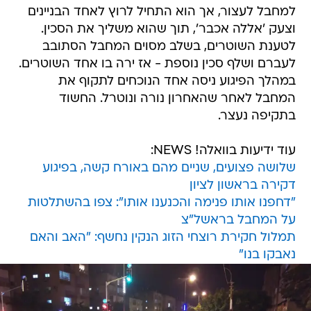
לטענת השוטרים, בשלב מסוים המחבל הסתובב
לעברם ושלף סכין נוספת - אז ירה בו אחד השוטרים.
במהלך הפיגוע ניסה אחד הנוכחים לתקוף את
המחבל לאחר שהאחרון נורה ונוטרל. החשוד
בתקיפה נעצר.
עוד ידיעות בוואלה! NEWS:
שלושה פצועים, שניים מהם באורח קשה, בפיגוע
דקירה בראשון לציון
"דחפנו אותו פנימה והכנענו אותו": צפו בהשתלטות
על המחבל בראשל"צ
תמלול חקירת רוצחי הזוג הנקין נחשף: "האב והאם
נאבקו בנו"