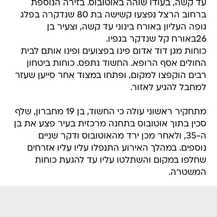
גופה העליון באורח בינוני עד קשה, וצעיר בן
26באורח קל שנדקר בגפיו.
כוחות מגן דוד אדום פינו בפצועים ופינו אותם לבית
החולים אסף הרופא. החשוד נתפס. כוחות ביטחון
רבים הוקפצו למקום, ופתחו במצוד אחר סייען שעזר
למחבל להגיע לאזור.
מתחקיר ראשוני עולה כי החשוד, בן 19 מחברון, שלף
סכין בתוך אוטובוס בתחנה מרכזית בעיר פצע את בן
ה-35, ולאחר מכן ירד מהאוטובוס ודקר שניים
נוספים. במהלך האירוע התנפלו עליו עליו אזרחים
שחלפו במקום והשתלטו עליו עד להגעת כוחות
המשטרה.