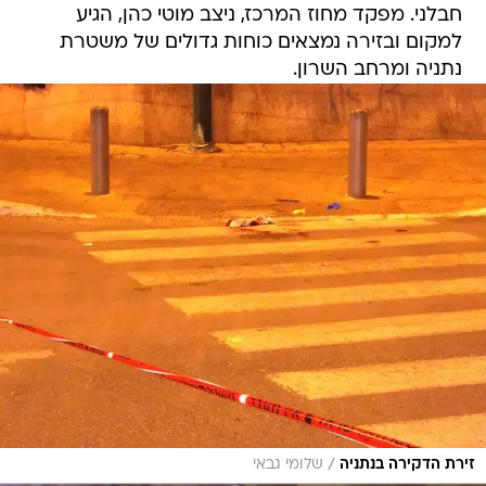
נתניה ומרחב השרון.
/
זירת הדקירה בנתניה
שלומי גבאי