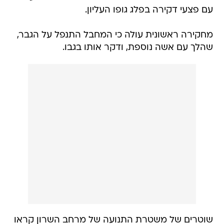
מחקירה ראשונית עולה כי המחבל התנפל על הגבר,
שהלך עם אשה נוספת, ודקר אותו בגבו.
שוטרים של משטרת התנועה של מרחב השרון קראו
למחבל לעצור, אך הוא התחיל לרוץ לאחד הבניינים
וצעק 'אללה אכבר', תוך שהוא משליך את הסכין.