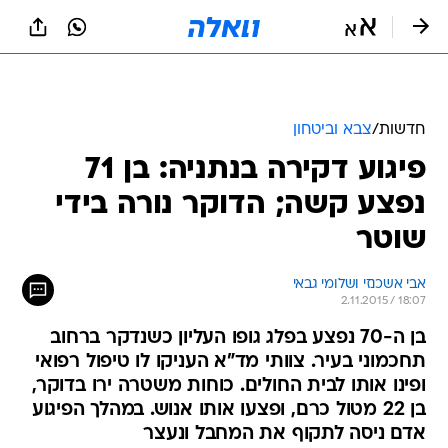
חדשות
/
צבא וביטחון
פיגוע דקירה בנתניה: בן 71
נפצע קשה; הדוקר נורה בידי
שוטר
אבי אשכנזי ושלומי גבאי
2.11.2015 / 18:07
בן ה-70 נפצע בפלג גופו העליון כשנדקר ברחוב
תחכמוני בעיר. צוותי מד"א העניקו לו טיפול רפואי
ופינו אותו לבית החולים. כוחות משטרה ירו בדוקר,
בן 22 מטול כרם, ופצעו אותו אנוש. במהלך הפיגוע
אדם ניסה לתקוף את המחבל ונעצר