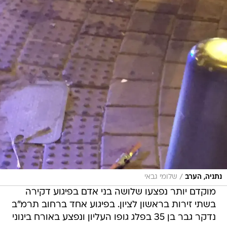
/
נתניה, הערב
שלומי גבאי
מוקדם יותר נפצעו שלושה בני אדם בפיגוע דקירה
בשתי זירות בראשון לציון. בפיגוע אחד ברחוב תרמ"ב
נדקר גבר בן 35 בפלג גופו העליון ונפצע באורח בינוני
עד קשה, בעודו שוהה באוטובוס. בזירה הנוספת
ברחוב הרצל נפצעו קשישה בת 80 שנדקרה בפלג