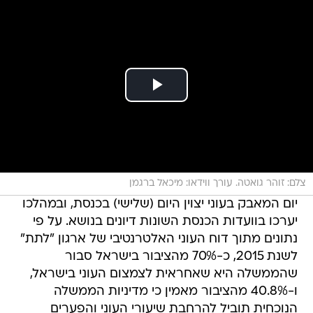
צלם: זוהר גואטה. עורך ווידאו: מיכאל ברגמן
יום המאבק בעוני יצוין היום (שלישי) בכנסת, ובמהלכו
יערכו בוועדות הכנסת השונות דיונים בנושא. על פי
נתונים מתוך דוח העוני האלטרנטיבי של ארגון "לתת"
לשנת 2015, כ-70% מהציבור בישראל סבור
שהממשלה היא שאחראית לצמצום העוני בישראל,
ו-40.8% מהציבור מאמין כי מדיניות הממשלה
הנוכחית תוביל להרחבת שיעורי העוני והפערים