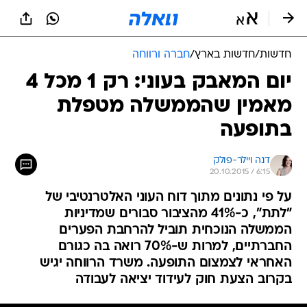
חדשות
/
חדשות בארץ
/
חברה ורווחה
יום המאבק בעוני: רק 1 מכל 4
מאמין שהממשלה מטפלת
בתופעה
דנה ויילר-פולק
20.10.2015 / 6:15
על פי נתונים מתוך דוח העוני האלטרנטיבי של
"לתת", כ-41% מהציבור סבורים שמדיניות
הממשלה הנוכחית תוביל להרחבת הפערים
החברתיים, למרות ש-70% רואה בה כגורם
האחראי לצמצום התופעה. משרד הרווחה יגיש
בקרוב הצעת חוק לעידוד יציאה לעבודה