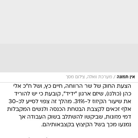
/
אין תמונה
מערכת וואלה, צילום מסך
הצעת החוק של שר הרווחה, חיים כץ, ושל ח"כ אלי
כהן (כולנו), שיזם ארגון "ידיד", קובעת כי יש להוריד
את שיעור הקיזוז ל-31%. מהלך זה צפוי לסייע לכ-30
אלף זכאים לקצבת הבטחת הכנסה ולנשים המקבלות
דמי מזונות, שביקשו להשתלב בשוק העבודה אך
נמנעו מכך בשל הקיצוץ בקצבאותיהם.