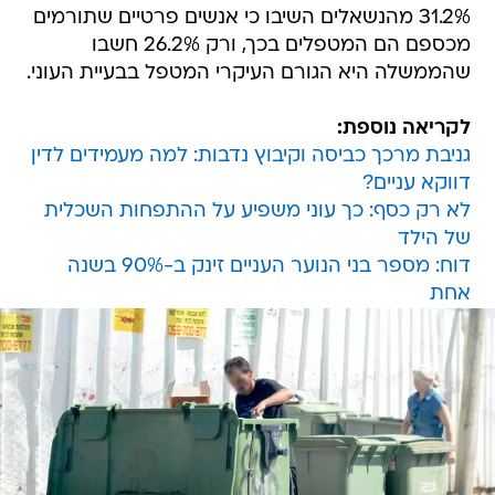
31.2% מהנשאלים השיבו כי אנשים פרטיים שתורמים
מכספם הם המטפלים בכך, ורק 26.2% חשבו
שהממשלה היא הגורם העיקרי המטפל בבעיית העוני.
לקריאה נוספת:
גניבת מרכך כביסה וקיבוץ נדבות: למה מעמידים לדין
דווקא עניים?
לא רק כסף: כך עוני משפיע על ההתפחות השכלית
של הילד
דוח: מספר בני הנוער העניים זינק ב-90% בשנה
אחת