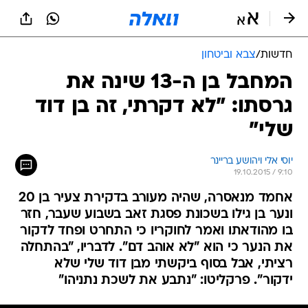
חדשות
/
צבא וביטחון
המחבל בן ה-13 שינה את
גרסתו: "לא דקרתי, זה בן דוד
שלי"
יוסי אלי ויהושע בריינר
19.10.2015 / 9:10
אחמד מנאסרה, שהיה מעורב בדקירת צעיר בן 20
ונער בן גילו בשכונת פסגת זאב בשבוע שעבר, חזר
בו מהודאתו ואמר לחוקריו כי התחרט ופחד לדקור
את הנער כי הוא "לא אוהב דם". לדבריו, "בהתחלה
רציתי, אבל בסוף ביקשתי מבן דוד שלי שלא
ידקור". פרקליטו: "נתבע את לשכת נתניהו"