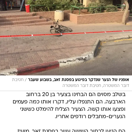
/
אופניו של הנער שנדקר בפיגוע בפסגת זאב, בשבוע שעבר
חטיבת
דובר המשטרה, חטיבת דובר המשטרה
בשלב מסוים הם הבחינו בצעיר בן 20 ברחוב
הארבעה. הם התנפלו עליו, דקרו אותו כמה פעמים
ופצעו אותו קשה. הצעיר הצליח להימלט כששני
הנערים-מחבלים רודפים אחריו.
הם הגיעו לרחוב השישה עשר בפסגת זאב. מועיז,