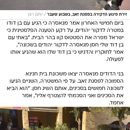
/
זירת פיגוע הדקירה בפסגת זאב, בשבוע שעבר
יותם רונן
ביום חמישי האחרון אמר מנאסרה כי הגיע עם בן דודו
במטרה לדקור יהודים, על רקע הטענה הפלסטינית כי
ישראל מפרה את הסטטוס קוו בהר הבית. "באתי עם
בן דוד שלי חסן מנאסרה לדקור יהודים בשכונה",
אמר לחוקריו והדגיש כי בן דוד שלו הוא שהניע אותו
לפעולה.
בני הדודים מנאסרה יצאו משכונת בית חנינא
הסמוכה לפסגת זאב. על פי המשטרה, השניים הגיעו
לשכונה חמושים בסכינים, אותם השיג חסן. "הוא הביא
את הסכינים ואני הסכמתי להצטרף אליו", אמר
אחמד.