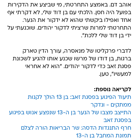
אוהב דם. באמצע התחרטתי, מי שביצע את הדקירות
בפועל היה חסן. הלכתי עם בן דוד שלי, לא דקרתי אף
אחד ואפילו ביקשתי שהוא לא ידקור את הנער.
התחרטתי למרות שרציתי לדקור יהודים. שוכנעתי על
ידי בן דוד שלי ללכת".
לדברי פרקליטו של מנאסרה, עורך הדין טארק
ברגות, בן דודו של מרשו שכנע אותו להגיע לשכונת
פסגת זאב כדי לדקור יהודים. "הוא לא אחראי
למעשיו", טען.
לקריאה נוספת:
תיעוד הפיגוע בפסגת זאב: בן 13 הולך לקנות
ממתקים - ונדקר
התייצב מצבו של הנער בן ה-13 שנפצע אנוש בפיגוע
בפסגת זאב
חרף התנגדות הדסה: שר הבריאות הורה לצלם
תמונת המחבל בן ה-13