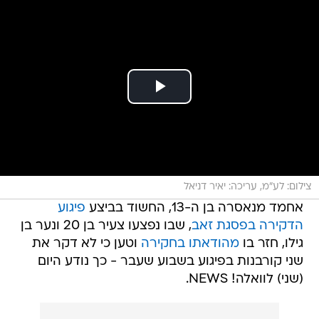
צילום: לע"מ, עריכה: יאיר דניאל
אחמד מנאסרה בן ה-13, החשוד בביצע
פיגוע
הדקירה בפסגת זאב
, שבו נפצעו צעיר בן 20 ונער בן
גילו, חזר בו
מהודאתו בחקירה
וטען כי לא דקר את
שני קורבנות בפיגוע בשבוע שעבר - כך נודע היום
(שני) לוואלה! NEWS.