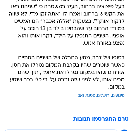
בעל פיצוציה ברחוב, העיד במשטרה כי "שניהם ראו
את הקשיש ברחוב ואמרו לו: 'אתה זקן מדי, לא שווה
לדקור אותך'". בצעקות "אללה אכבר" הם המשיכו
במורד הרחוב עד שהבחינו בילד בן 13 רוכב על
אופניו. השניים התנפלו על הילד, דקרו אותו והוא
נפצע באורח אנוש.
בסופו של דבר, מסע החבלה של השניים הסתיים
כאשר שוטרים שהיו בקרבת המקום נטרלו את חסן.
אזרחים שהיו במקום נטרלו את אחמד, תוך שהם
מכים אותו, לא לפני שזה נדרס על ידי כלי רכב שנסע
במקום.
פיגועים
ירושלים
פסגת זאב
טרם התפרסמו תגובות