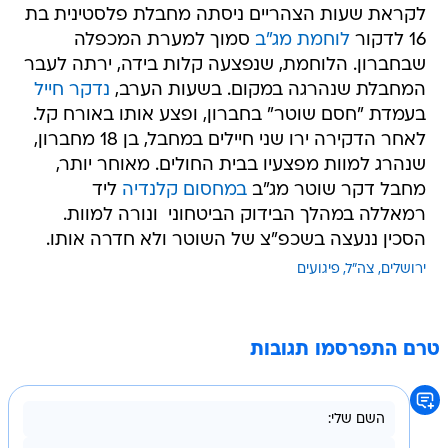
לקראת שעות הצהריים ניסתה מחבלת פלסטינית בת
16 לדקור
לוחמת מג"ב
סמוך למערת המכפלה
שבחברון. הלוחמת, שנפצעה קלות בידה, ירתה לעבר
המחבלת שנהרגה במקום. בשעות הערב,
נדקר חייל
בעמדת "חסם שוטר" בחברון, ופצע אותו באורח קל.
לאחר הדקירה ירו שני חיילים במחבל, בן 18 מחברון,
שנהרג למוות מפצעיו בבית החולים. מאוחר יותר,
מחבל דקר שוטר מג"ב
במחסום קלנדיה
ליד
רמאללה במהלך הבידוק הביטחוני  ונורה למוות.
הסכין ננעצה בשכפ"צ של השוטר ולא חדרה אותו.
ירושלים
צה"ל
פיגועים
טרם התפרסמו תגובות