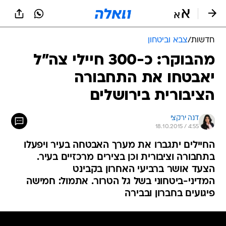
חדשות
/
צבא וביטחון
מהבוקר: כ-300 חיילי צה"ל
יאבטחו את התחבורה
הציבורית בירושלים
דנה ירקצי
18.10.2015 / 4:55
החיילים יתגברו את מערך האבטחה בעיר ויפעלו
בתחבורה וציבורית וכן בצירים מרכזיים בעיר.
הצעד אושר ברביעי האחרון בקבינט
המדיני-ביטחוני בשל גל הטרור. אתמול: חמישה
פיגועים בחברון ובבירה