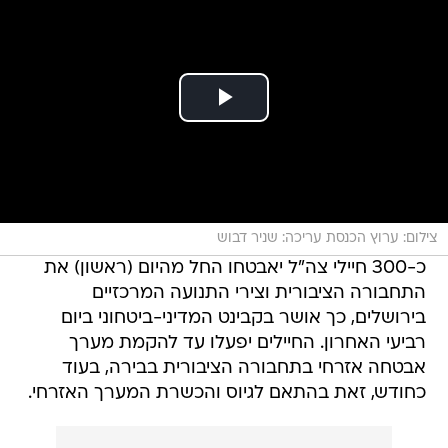
צילום: ערוץ הכנסת עריכה: שניר דבוש
כ-300 חיילי צה"ל יאבטחו החל מהיום (ראשון) את
התחבורה הציבורית וצירי התנועה המרכזיים
בירושלים, כך אושר בקבינט המדיני-ביטחוני ביום
רביעי האחרון. החיילים יפעלו עד להקמת מערך
אבטחה אזרחי בתחבורה הציבורית בבירה, בעוד
כחודש, זאת בהתאם לגיוס והכשרת המערך האזרחי.