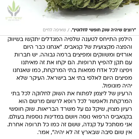
/
"רוצים שיהיה שוק חופשי לחלוטין".
שאיפה לחיים
הילמן התייחס לטענה שלפיה המגדלים יתקשו בשיווק
והפצה מקצועית של קנאביס. "אנחנו כבר היום
אורזים ומשווקים ומפיצים ברמה גבוהה. יש חברות
עם תקן להפיץ תרופות. הם יקחו את זה מאיתנו
ויפיצו לכל אדח ממאות בתי המרקחת, כמו שאנחנו
מפיצים היום לאלפי בתי אב בישראל. העיקר שלא
יהיה מונופול.
הרעיון של ליצמן לפתוח את השוק לחלוקה לכל בתי
המרקחת ולאפשר לכל רופא לרשום מרשם הוא
רעיון מצוין, שיקל גם על משרד הבריאות. שוק חופשי
בקנאביס הרפואי נוסה ויושם במדינות נוספות בעולם.
אני מסתכל על קנדה, ששם זה כמו כל תרופה אחרת.
אין שום סיבה שבארץ זה לא יהיה", אמר.