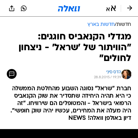
חדשות
/
חדשות בארץ
מגדלי הקנאביס חוגגים:
"הוויתור של 'שראל' - ניצחון
לחולים"
הדס סיני
28.8.2015 / 19:39
חברת "שראל" נסוגה השבוע מהחלטת הממשלה
כי היא תהיה היחידה שתסדיר את שוק הקנאביס
הרפואי בישראל - והמטופלים הם שירוויחו. "זה
היה מעלה את המחירים, עכשיו יהיה שוק חופשי".
דיון באולפן וואלה! NEWS