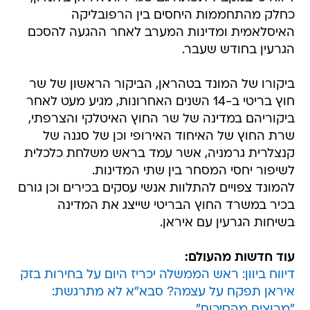
כחלק מהתחממות היחסים בין הרפובליקה
האיסלאמית ומדינות המערב לאחר ההגעה להסכם
הגרעין בחודש שעבר.
ביקורו של המונד בטהראן, הביקור הראשון של שר
חוץ בריטי ב-14 השנים האחרונות, מגיע מעט לאחר
ביקוריהם במדינה של שר החוץ האיטלקי והצרפתי,
שרת החוץ של האיחוד האירופי וכן של סגנה של
קנצלרית גרמניה, אשר עמד בראש משלחת כלכלית
לשיפור יחסי המסחר בין שתי המדינות.
להמונד צפויים להתלוות אנשי עסקים בכירים וכן גורם
בכיר במשרד החוץ הבריטי שייצג את המדינה
בשיחות הגרעין עם איראן.
עוד חדשות מהעולם:
דיווח ביוון: ראש הממשלה יכריז היום על בחירות בזק
איראן תפקח על עצמה? סבא"א לא מתרגשת:
"מרוצים מהסיכום"