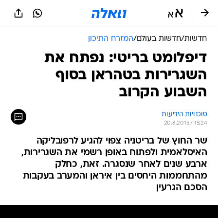
חדשות
/
חדשות בעולם
/
המזרח התיכון
דיפלומט בריטי: נפתח את
השגרירות בטהראן בסוף
השבוע הקרוב
סוכנויות הידיעות
20.8.2015 / 15:24
שר החוץ של בריטניה צפוי להגיע לרפובליקה
האיסלאמית ולפתוח באופן רשמי את השגרירות,
ארבע שנים לאחר שנסגרה. זאת, כחלק
מהתחממות היחסים בין איראן והמערב בעקבות
הסכם הגרעין