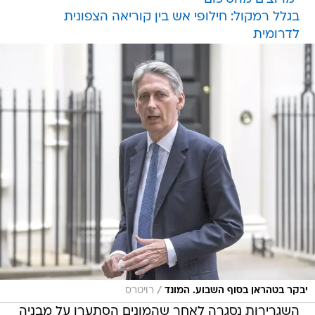
בגלל רמקול: חילופי אש בין קוריאה הצפונית
לדרומית
/
יבקר בטהראן בסוף השבוע. המונד
רויטרס
השגרירות נסגרה לאחר שהמונים הסתערו על מבניה