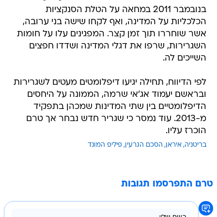
בנובמבר 2011 במחאה על הטלת הסנקציות
הכלכליות על המדינה, ואף לקחו שישה בני ערובה,
אשר שוחררו תוך זמן קצר. המפגינים עלו על חומות
השגרירות, שרפו את דגלי המדינה ושדדו חפצים
השייכים לה.
לפי הדיווח, תחילה יגיעו דיפלומטים מעטים לשגרירות
ובראשם יעמוד אג'אי שרמה, הממונה על היחסים
הדיפלומטיים בין שתי המדינות שמכהן בתפקיד
מ-2013. עוד נמסר כי שגריר חדש נבחר אך טרם
הוכרז עליו.
בריטניה
איראן
הסכם הגרעין
פיליפ המונד
טרם התפרסמו תגובות