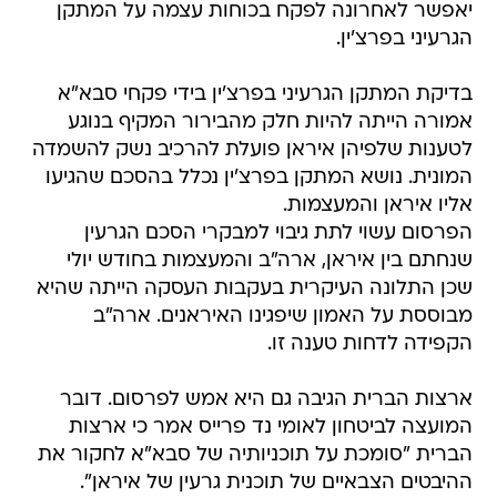
יאפשר לאחרונה לפקח בכוחות עצמה על המתקן
הגרעיני בפרצ'ין.
בדיקת המתקן הגרעיני בפרצ'ין בידי פקחי סבא"א
אמורה הייתה להיות חלק מהבירור המקיף בנוגע
לטענות שלפיהן איראן פועלת להרכיב נשק להשמדה
המונית. נושא המתקן בפרצ'ין נכלל בהסכם שהגיעו
אליו איראן והמעצמות.
הפרסום עשוי לתת גיבוי למבקרי הסכם הגרעין
שנחתם בין איראן, ארה"ב והמעצמות בחודש יולי 
שכן התלונה העיקרית בעקבות העסקה הייתה שהיא
מבוססת על האמון שיפגינו האיראנים. ארה"ב
הקפידה לדחות טענה זו.
ארצות הברית הגיבה גם היא אמש לפרסום. דובר
המועצה לביטחון לאומי נד פרייס אמר כי ארצות
הברית "סומכת על תוכניותיה של סבא"א לחקור את
ההיבטים הצבאיים של תוכנית גרעין של איראן".