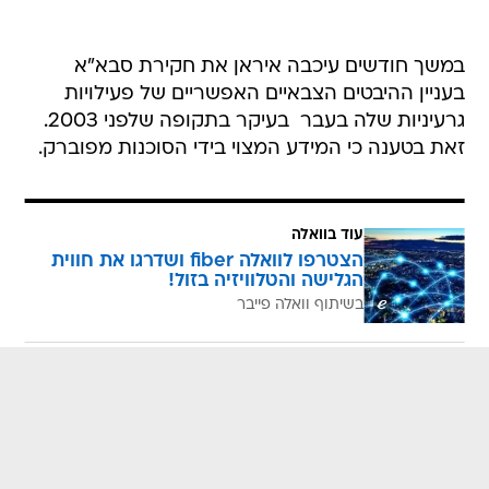
במשך חודשים עיכבה איראן את חקירת סבא"א
בעניין ההיבטים הצבאיים האפשריים של פעילויות
גרעיניות שלה בעבר  בעיקר בתקופה שלפני 2003.
זאת בטענה כי המידע המצוי בידי הסוכנות מפוברק.
עוד בוואלה
הצטרפו לוואלה fiber ושדרגו את חווית
הגלישה והטלוויזיה בזול!
בשיתוף וואלה פייבר