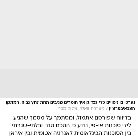
נערכו בו ניסויים כדי לבדוק איך חומרים מגיבים תחת לחץ גבוה. המתקן
/
הצבאיבפרצ'ין
מערכת וואלה, צילום מסך
בדיווח שפורסם אתמול, ומסתמך על מסמך שהגיע
לידי סוכנות אי-פי, נודע כי הסכם סודי ובלתי-שגרתי
בין הסוכנות הבינלאומית לאנרגיה אטומית ובין איראן