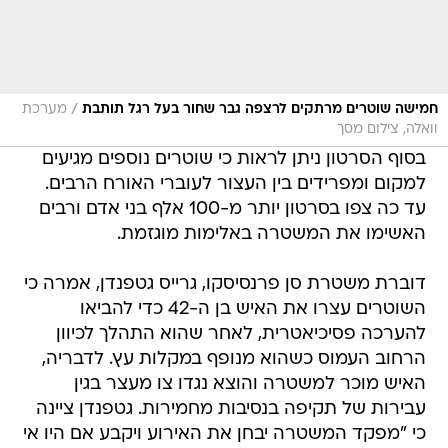
/
חמישה שוטרים מרתקים לרצפה גבר שחור בעל רגל תותבת
מערכת
וואלה, צילום מסך
בסוף הסרטון ניתן לראות כי שוטרים נוספים מגיעים
למקום ומפרידים בין העצור לעוברי האורח הרבים.
עד כה צפו בסרטון יותר מ-100 אלף בני אדם ורבים
האשימו את המשטרה באלימות מוגזמת.
דוברת משטרת סן פרנסיסקו, גרייס גטפנדן, אמרה כי
השוטרים עצרו את האיש בן ה-42 כדי להביאו
להערכה פסיכיאטרית, לאחר שהוא התהלך לכיוון
הרחוב העמוס כשהוא מנופף במקלות עץ. לדבריה,
האיש מוכר למשטרה והוצא נגדו צו מעצר בגין
עבירות של תקיפה בנסיבות מחמירות. גטפנדן ציינה
כי "מפקד המשטרה יבחן את האירוע ויקבע אם היו אי