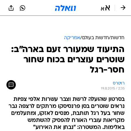
חדשות
/
חדשות בעולם
/
אמריקה
התיעוד שמעורר זעם בארה"ב:
שוטרים עוצרים בכוח שחור
חסר-רגל
רויטרס
19.8.2015 / 2:35
בסרטון שהועלה לרשת וצבר עשרות אלפי צפיות
נראים שוטרים בסן פרנסיסקו מרתקים לרצפה גבר
שחור בעל רגל תותבת, מנסים לאזקו, ומתעלמים
מקריאות עוברי האורח להפסיק להשתמש
באלימות. המשטרה: "נבחן את האירוע"