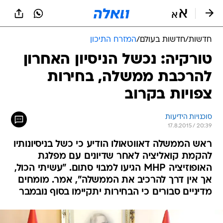
חדשות
/
חדשות בעולם
/
המזרח התיכון
טורקיה: נכשל הניסיון האחרון
להרכבת ממשלה, בחירות
צפויות בקרוב
סוכנויות הידיעות
17.8.2015 / 20:39
ראש הממשלה דאווטאולו הודיע כי כשל בניסיונותיו
להקמת קואליציה לאחר שדיונים עם מפלגת
האופוזיציה MHP הגיעו למבוי סתום. "עשיתי הכול,
אך אין דרך להרכיב את הממשלה", אמר. מומחים
מדיניים סבורים כי הבחירות יתקיימו בסוף נובמבר