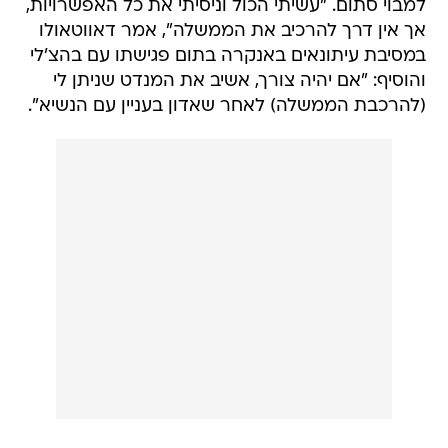
למבוי סתום. "עשיתי הכול וניסיתי את כל האפשרויות,
אך אין דרך להרכיב את הממשלה", אמר דאווטאולו
במסיבת עיתונאים באנקרה בתום פגישתו עם בהצ'לי
והוסיף: "אם יהיה צורך, אשיב את המנדט שניתן לי
(להרכבת הממשלה) לאחר שאדון בעניין עם הנשיא".