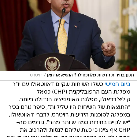
/
תכנן בחירות חדשות מלתכחילה? הנשיא ארדואן
רויטרס
ביום חמישי
כשלו השיחות שקיים דאווטאולו עם יו"ר
מפלגת העם הרפובליקנית (CHP) כמאל
קיליצ'דראולו, מפלגת האופוזיציה הגדולה ביותר.
"התוצאות של השיחות היו שליליות", סיפר גורם בכיר
במפלגה לסוכנות הידיעות רויטרס. לדברי דאווטאולו,
"יש לקיים בחירות כמה שיותר מהר". גורמים מה-
CHP אף ציינו כי כעת עליהם לנסות ולהרכיב את