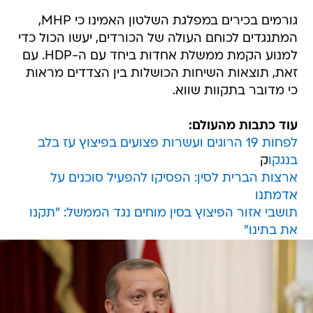
גורמים בכירים במפלגת השלטון האמינו כי MHP,
המתנגדים לכוחם העולה של הכורדים, יעשו הכול כדי
למנוע הקמת ממשלת אחדות ביחד עם ה-HDP. עם
זאת, תוצאות השיחות הכושלות בין הצדדים מראות
כי מדובר בתקוות שווא.
עוד כתבות מהעולם:
לפחות 19 הרוגים ועשרות פצועים בפיצוץ עז בלב
בנגקו
ק
ארצות הברית לסין: הפסיקו להפעיל סוכנים על
אדמתנו
תושבי אזור הפיצוץ בסין מוחים נגד הממשל: "תקנו
את בתינו"